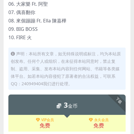
06. 大家樂 Ft. 阿聖
07. 偶喜翻你
08. 來個蹦蹦 Ft. Ella 陳嘉樺
09. BIG BOSS
10. FIRE 火
声明：本站所有文章，如无特殊说明或标注，均为本站原
创发布。任何个人或组织，在未征得本站同意时，禁止复
制、盗用、采集、发布本站内容到任何网站、书籍等各类媒
体平台。如若本站内容侵犯了原著者的合法权益，可联系
QQ：240949404我们进行处理。
下载
3
金币
VIP会员
永久会员
免费
免费