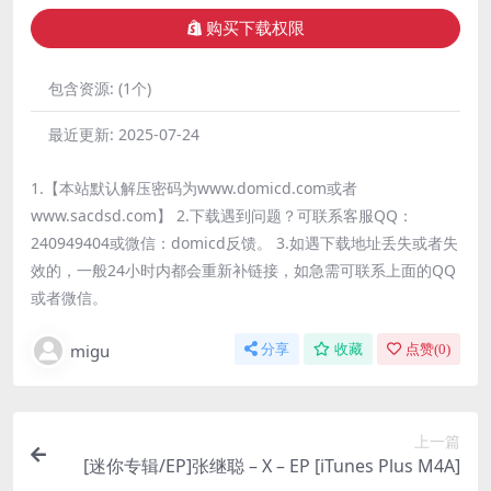
购买下载权限
包含资源:
(1个)
最近更新:
2025-07-24
1.【本站默认解压密码为www.domicd.com或者
www.sacdsd.com】 2.下载遇到问题？可联系客服QQ：
240949404或微信：domicd反馈。 3.如遇下载地址丢失或者失
效的，一般24小时内都会重新补链接，如急需可联系上面的QQ
或者微信。
migu
分享
收藏
点赞(
0
)
上一篇
[迷你专辑/EP]张继聪 – X – EP [iTunes Plus M4A]