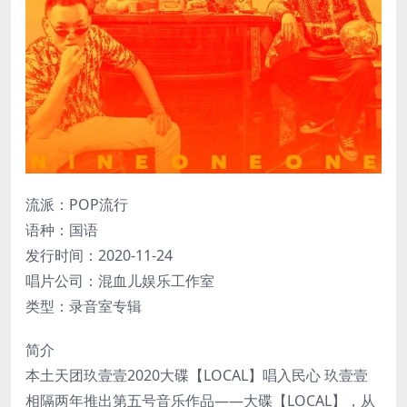
流派：POP流行
语种：国语
发行时间：2020-11-24
唱片公司：混血儿娱乐工作室
类型：录音室专辑
简介
本土天团玖壹壹2020大碟【LOCAL】唱入民心 玖壹壹
相隔两年推出第五号音乐作品——大碟【LOCAL】，从