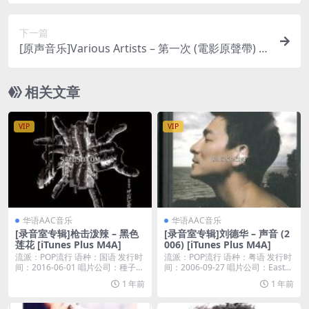
声带) – EP [iTunes Plus M4A]
下一篇
[原声音乐]Various Artists – 第一次 (電影原聲帶) [i
Tunes Plus M4A]
相关文章
VIP
VIP
华语AAC音乐
华语AAC音乐
[录音室专辑]枪击泼辣 – 黑色
[录音室专辑]刘德华 – 声音 (2
莲花 [iTunes Plus M4A]
006) [iTunes Plus M4A]
流派：POP流行 语种：国语 发行时
流派：POP流行 语种：粤语 发行时
间：2016-06-01 唱片公司：種子音
间：2006-09-27 唱片公司：East...
樂...
1 年前
1 年前