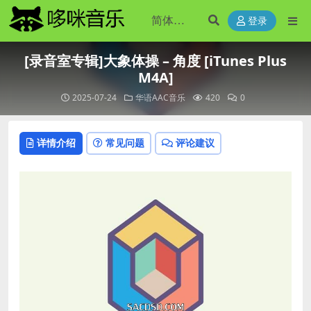
登录
[录音室专辑]大象体操 – 角度 [iTunes Plus
M4A]
2025-07-24
华语AAC音乐
420
0
详情介绍
常见问题
评论建议