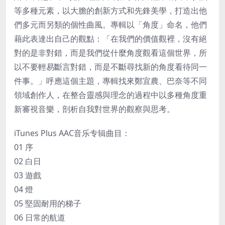
等多種元素，以大膽的創新方式和先鋒美學，打造出他
們多元而另類的個性曲風。專輯以「角度」命名，他們
藉此表達出自己的觀點：「在我們的價值觀裡，沒有絕
對的是非對錯，而是我們從什麼角度觀看這個世界，所
以不要輕易斷言對錯，而是不斷尋找新的角度看待同一
件事。」呼應這個主題，專輯找來鄭宜農、巴奈等不同
領域創作人，在整合靈感與理念的過程中以多種角度重
新審視音樂，剖析自我對世界的觀察與思考。
iTunes Plus AAC音乐专辑曲目：
01 序
02 白日
03 遊戲
04 燈
05 堅固耐用的梯子
06 日常的航道