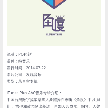
流派：POP流行
语种：纯音乐
发行时间：2014-07-22
唱片公司：发现音乐
类型：录音室专辑
iTunes Plus AAC音乐专辑介绍：
中国台灣數字搖滾樂團大象體操在專輯《角度》中以 貝
斯 、吉他和鼓勾勒出基調，再加入合成器、鋼琴、人聲