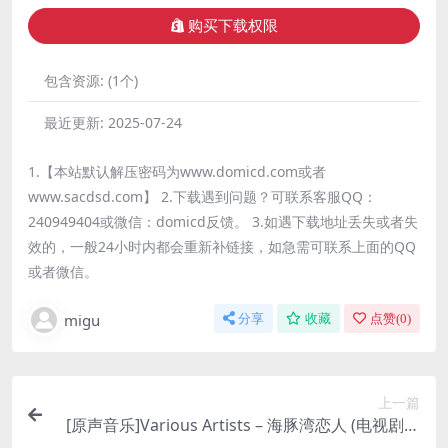
购买下载权限
包含资源:
(1个)
最近更新:
2025-07-24
1.【本站默认解压密码为www.domicd.com或者
www.sacdsd.com】 2.下载遇到问题？可联系客服QQ：
240949404或微信：domicd反馈。 3.如遇下载地址丢失或者失
效的，一般24小时内都会重新补链接，如急需可联系上面的QQ
或者微信。
migu
分享
收藏
点赞(
0
)
上一篇
[原声音乐]Various Artists – 海豚湾恋人 (电视剧原