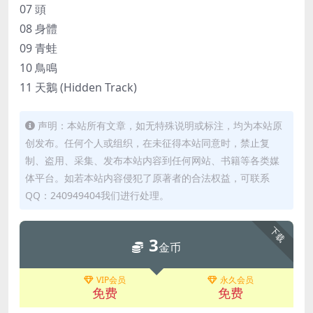
07 頭
08 身體
09 青蛙
10 鳥鳴
11 天鵝 (Hidden Track)
声明：本站所有文章，如无特殊说明或标注，均为本站原
创发布。任何个人或组织，在未征得本站同意时，禁止复
制、盗用、采集、发布本站内容到任何网站、书籍等各类媒
体平台。如若本站内容侵犯了原著者的合法权益，可联系
QQ：240949404我们进行处理。
下载
3
金币
VIP会员
永久会员
免费
免费