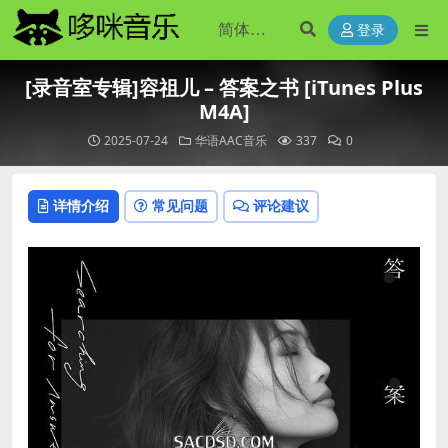
登录
[录音室专辑]容祖儿 – 答案之书 [iTunes Plus
M4A]
2025-07-24
华语AAC音乐
337
0
详情介绍
常见问题
评论建议