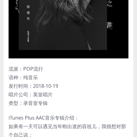
流派：POP流行
语种：纯音乐
发行时间：2018-10-19
唱片公司：英皇唱片
类型：录音室专辑
iTunes Plus AAC音乐专辑介绍：
如果有一天可以遇见当年刚出道的容祖儿，我很想对那
个自己说：