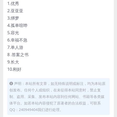
1.优秀
2.亚亚亚
3.绑梦
4.孤单喧哗
5.容光
6.幸福不急
7.单人游
8 .答案之书
9.长大
10.刚好
声明：本站所有文章，如无特殊说明或标注，均为本站原
创发布。任何个人或组织，在未征得本站同意时，禁止复
制、盗用、采集、发布本站内容到任何网站、书籍等各类媒
体平台。如若本站内容侵犯了原著者的合法权益，可联系
QQ：240949404我们进行处理。