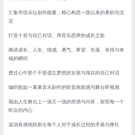
汇集华语乐坛创作能量，精心构思一路以来的累积与沈
淀
打造十首与自己对话、用音乐思辨的成长之歌
阐述成长、人生、情感、勇气、希望、失落、舍得与幸
福的瞬间
透过心中那个不曾遗忘梦想的女孩与现在的自己对话
编织犹如一幕幕音乐剧作的听觉画面感与舞台即视感
藉由人生舞台上一场又一场的挥洒与问答，探照每一个
听众的内心
温润有感地投射出每个人对于成长过程的矛盾与挣扎