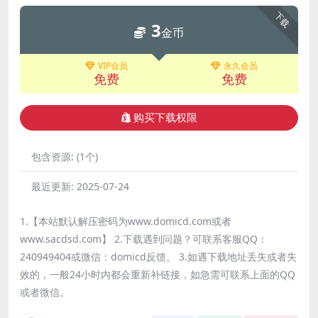
下载
3
金币
VIP会员
永久会员
免费
免费
购买下载权限
包含资源:
(1个)
最近更新:
2025-07-24
1.【本站默认解压密码为www.domicd.com或者
www.sacdsd.com】 2.下载遇到问题？可联系客服QQ：
240949404或微信：domicd反馈。 3.如遇下载地址丢失或者失
效的，一般24小时内都会重新补链接，如急需可联系上面的QQ
或者微信。