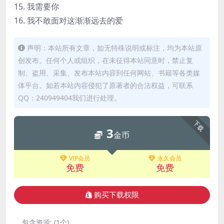
15. 我需要你
16. 我不敢面对这渐渐远去的爱
声明：本站所有文章，如无特殊说明或标注，均为本站原
创发布。任何个人或组织，在未征得本站同意时，禁止复
制、盗用、采集、发布本站内容到任何网站、书籍等各类媒
体平台。如若本站内容侵犯了原著者的合法权益，可联系
QQ：240949404我们进行处理。
下载
3
金币
VIP会员
永久会员
免费
免费
购买下载权限
包含资源:
(1个)