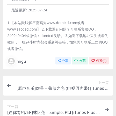
最近更新:
2025-07-24
1.【本站默认解压密码为www.domicd.com或者
www.sacdsd.com】 2.下载遇到问题？可联系客服QQ：
240949404或微信：domicd反馈。 3.如遇下载地址丢失或者失
效的，一般24小时内都会重新补链接，如急需可联系上面的QQ
或者微信。
migu
分享
收藏
点赞(
0
)
上一篇
[原声音乐]群星 – 蔷薇之恋 (电视原声带) [iTunes Pl
us M4A]
下一篇
[迷你专辑/EP]林忆莲 – Simple, Pt.Ⅰ [iTunes Plus M