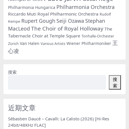
Philharmonia Orchestra
Philharmonia Hungarica
Riccardo Muti
Royal Philharmonic Orchestra
Rudolf
Rupert Gough
Seiji Ozawa
Stephan
Kempe
The Choir of Royal Holloway
MacLeod
The
Tabernacle Choir at Temple Square
Tonhalle-Orchester
王
Van Halen
Wiener Philharmoniker
Zürich
Various Artists
心凌
搜索
搜
索
近期文章
Sébastien Daucé – Cavalli: La Calisto (2026) [Hi-Res
24bit/48KHz FLAC]