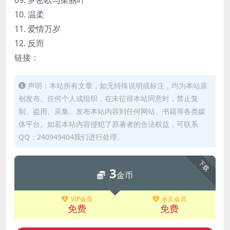
10. 温柔
11. 爱情万岁
12. 反而
链接：
声明：本站所有文章，如无特殊说明或标注，均为本站原
创发布。任何个人或组织，在未征得本站同意时，禁止复
制、盗用、采集、发布本站内容到任何网站、书籍等各类媒
体平台。如若本站内容侵犯了原著者的合法权益，可联系
QQ：240949404我们进行处理。
下载
3
金币
VIP会员
永久会员
免费
免费