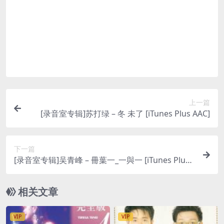
登录后评论
提示：请文明发言
上一篇
[录音室专辑]苏打绿 – 冬 未了 [iTunes Plus AAC]
下一篇
[录音室专辑]吴青峰 – 冊葉一_一與一 [iTunes Plus
AAC]
相关文章
VIP
VIP