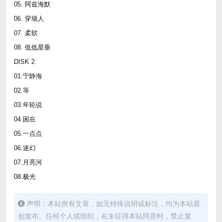
05. 阿兹海默
06. 穿墙人
07. 柔软
08. 低低星垂
DISK 2
01.宁静海
02.等
03.年轮说
04.困在
05.一点点
06.迷幻
07.月亮河
08.极光
声明：本站所有文章，如无特殊说明或标注，均为本站原
创发布。任何个人或组织，在未征得本站同意时，禁止复