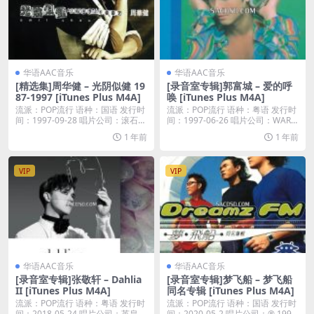
华语AAC音乐
华语AAC音乐
[精选集]周华健 – 光阴似健 19
[录音室专辑]郭富城 – 爱的呼
87-1997 [iTunes Plus M4A]
唤 [iTunes Plus M4A]
流派：POP流行 语种：国语 发行时
流派：POP流行 语种：粤语 发行时
间：1997-09-28 唱片公司：滚石唱
间：1997-06-26 唱片公司：WAR
片...
N...
1 年前
1 年前
VIP
VIP
华语AAC音乐
华语AAC音乐
[录音室专辑]张敬轩 – Dahlia
[录音室专辑]梦飞船 – 梦飞船
II [iTunes Plus M4A]
同名专辑 [iTunes Plus M4A]
流派：POP流行 语种：粤语 发行时
流派：POP流行 语种：国语 发行时
间：2018-05-24 唱片公司：英皇唱
间：2020-05-2 唱片公司：℗ 199...