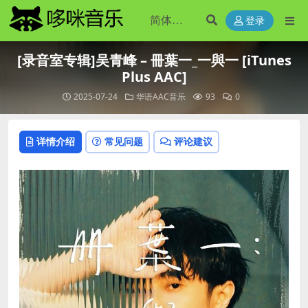
登录
[录音室专辑]吴青峰 – 冊葉一_一與一 [iTunes
Plus AAC]
2025-07-24
华语AAC音乐
93
0
详情介绍
常见问题
评论建议