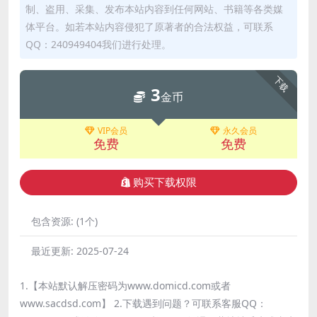
制、盗用、采集、发布本站内容到任何网站、书籍等各类媒
体平台。如若本站内容侵犯了原著者的合法权益，可联系
QQ：240949404我们进行处理。
下载
3
金币
VIP会员
永久会员
免费
免费
购买下载权限
包含资源:
(1个)
最近更新:
2025-07-24
1.【本站默认解压密码为www.domicd.com或者
www.sacdsd.com】 2.下载遇到问题？可联系客服QQ：