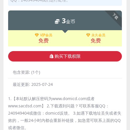
下载
3
金币
VIP会员
永久会员
免费
免费
购买下载权限
包含资源:
(1个)
最近更新:
2025-07-24
1.【本站默认解压密码为www.domicd.com或者
www.sacdsd.com】 2.下载遇到问题？可联系客服QQ：
240949404或微信：domicd反馈。 3.如遇下载地址丢失或者失
效的，一般24小时内都会重新补链接，如急需可联系上面的QQ
或者微信。