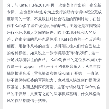
分，与Kafe. Hu在2018年再一次完美合作出的一张全新
专辑。 这也是Kafe迄今为止发行的所有专辑中概念完成
度最高的一张。不复以往对社会话题的深刻讨论，在创
作中Kafe多了些许调侃玩乐的语气，主题还是在围绕音
乐行业环境和人之间的反差。除了体现环境和人的反
差，这张专辑的风格也是体现了Kafe自身的一个反差和
颠覆。用整体风格的改变，以抖落以往人们对自己贴上
的各种标签。如果说上一张专辑颠覆“华语说唱”，这一
张足以颠覆以往的自己。 Kafe对自己的定位从不局限于
仅是一个rapper，作为一个HIPHOP音乐人，从早年接
触到根源音乐（雷鬼摇滚布鲁斯Funk）开始， 一直笔
耕不辍保持旺盛的写词能力，也对后来快速创作提供深
厚基础，从而达到厚积薄发。这张专辑体现了Kafe对自
己的不设限，只要有之前的深厚积累基础，什么风格曲
风的作品都能信手拈来。