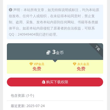
声明：本站所有文章，如无特殊说明或标注，均为本站原
创发布。任何个人或组织，在未征得本站同意时，禁止复
制、盗用、采集、发布本站内容到任何网站、书籍等各类媒
体平台。如若本站内容侵犯了原著者的合法权益，可联系
QQ：240949404我们进行处理。
下载
3
金币
VIP会员
永久会员
免费
免费
购买下载权限
包含资源:
(1个)
最近更新:
2025-07-24