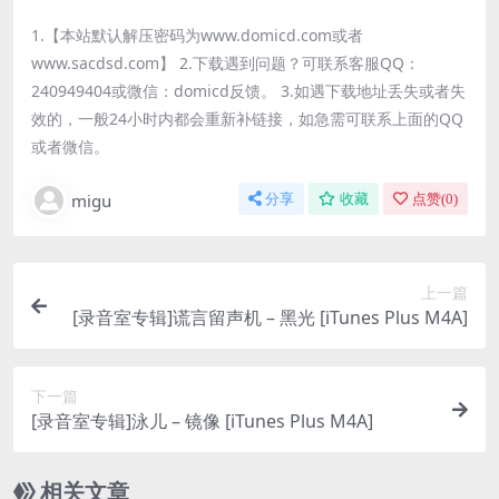
1.【本站默认解压密码为www.domicd.com或者
www.sacdsd.com】 2.下载遇到问题？可联系客服QQ：
240949404或微信：domicd反馈。 3.如遇下载地址丢失或者失
效的，一般24小时内都会重新补链接，如急需可联系上面的QQ
或者微信。
migu
分享
收藏
点赞(
0
)
上一篇
[录音室专辑]谎言留声机 – 黑光 [iTunes Plus M4A]
下一篇
[录音室专辑]泳儿 – 镜像 [iTunes Plus M4A]
相关文章