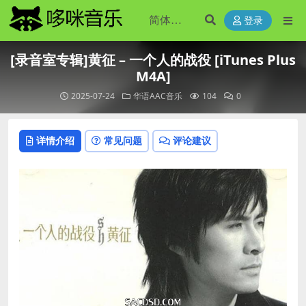
登录
[录音室专辑]黄征 – 一个人的战役 [iTunes Plus
M4A]
2025-07-24
华语AAC音乐
104
0
详情介绍
常见问题
评论建议