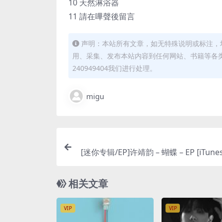
10 天然淋浴器
11 請在嗶聲後留言
声明：本站所有文章，如无特殊说明或标注，
用、采集、发布本站内容到任何网站、书籍等各
240949404我们进行处理。
migu
[迷你专辑/EP]许靖韵 – 蝴蝶 – EP [iTunes
相关文章
VIP
VIP