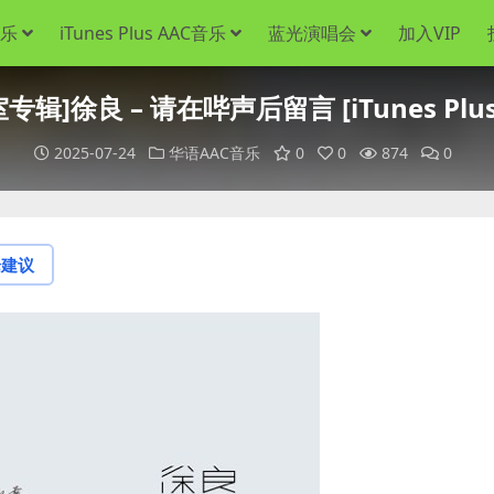
音乐
iTunes Plus AAC音乐
蓝光演唱会
加入VIP
专辑]徐良 – 请在哔声后留言 [iTunes Plus
2025-07-24
华语AAC音乐
0
0
874
0
论建议