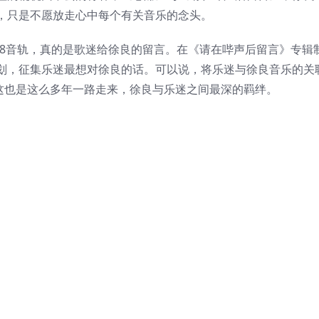
，只是不愿放走心中每个有关音乐的念头。
K 8音轨，真的是歌迷给徐良的留言。在《请在哔声后留言》专辑
划，征集乐迷最想对徐良的话。可以说，将乐迷与徐良音乐的关
，这也是这么多年一路走来，徐良与乐迷之间最深的羁绊。