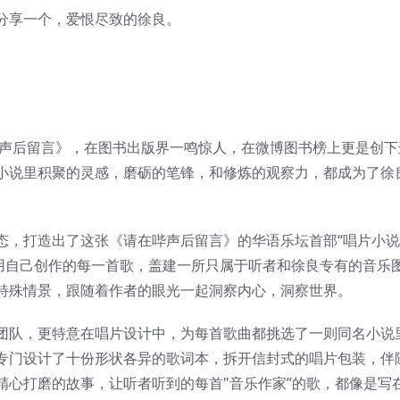
分享一个，爱恨尽致的徐良。
哔声后留言》，在图书出版界一鸣惊人，在微博图书榜上更是创下
小说里积聚的灵感，磨砺的笔锋，和修炼的观察力，都成为了徐
态，打造出了这张《请在哔声后留言》的华语乐坛首部“唱片小说
，用自己创作的每一首歌，盖建一所只属于听者和徐良专有的音乐
特殊情景，跟随着作者的眼光一起洞察内心，洞察世界。
团队，更特意在唱片设计中，为每首歌曲都挑选了一则同名小说
专门设计了十份形状各异的歌词本，拆开信封式的唱片包装，伴
精心打磨的故事，让听者听到的每首"音乐作家”的歌，都像是写