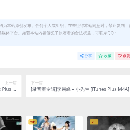
均为本站原创发布。任何个人或组织，在未征得本站同意时，禁止复制、
类媒体平台。如若本站内容侵犯了原著者的合法权益，可联系QQ：
分享
收藏
点赞
上一篇
下一篇
 Plus M
[录音室专辑]李易峰 – 小先生 [iTunes Plus M4A]
4A]
VIP
VIP