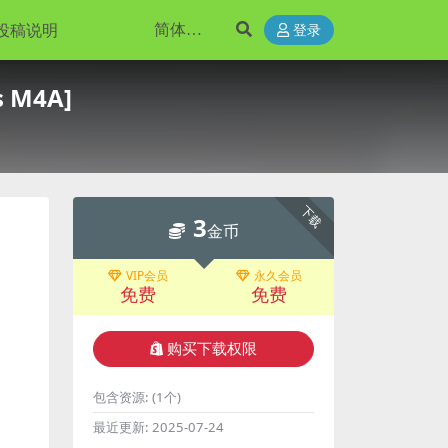
投稿说明
登录
 M4A]
下载
3
金币
VIP会员
永久会员
免费
免费
购买下载权限
包含资源:
(1个)
最近更新:
2025-07-24