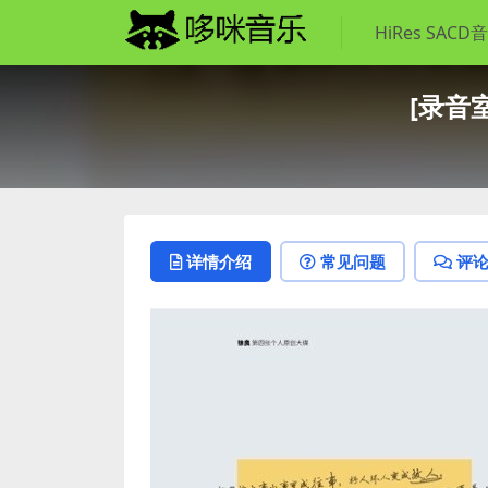
HiRes SACD
[录音室
详情介绍
常见问题
评