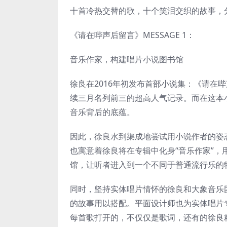
十首冷热交替的歌，十个笑泪交织的故事，
《请在哔声后留言》MESSAGE 1：
音乐作家，构建唱片小说图书馆
徐良在2016年初发布首部小说集：《请在
续三月名列前三的超高人气记录。而在这本
音乐背后的底蕴。
因此，徐良水到渠成地尝试用小说作者的姿
也寓意着徐良将在专辑中化身“音乐作家”
馆，让听者进入到一个不同于普通流行乐的
同时，坚持实体唱片情怀的徐良和大象音乐
的故事用以搭配。平面设计师也为实体唱片
每首歌打开的，不仅仅是歌词，还有的徐良