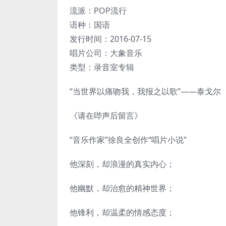
流派：POP流行
语种：国语
发行时间：2016-07-15
唱片公司：大象音乐
类型：录音室专辑
“当世界以痛吻我，我报之以歌”——泰戈尔
《请在哔声后留言》
“音乐作家”徐良全创作“唱片小说”
他深刻，却浪漫的真实内心；
他幽默，却治愈的精神世界；
他锋利，却温柔的情感态度；