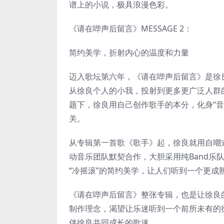
谱上的小说，极具浪漫色彩。
《请在哔声后留言》MESSAGE 2：
简约美学，折射内心的温度和力量
迈入歌坛第六年，《请在哔声后留言》是徐
从徐良个人的小我，投射到更多更广泛人群
题下，徐良用自己创作歌手的本分，化身“
关。
从专辑第一首歌《歌手》起，徐良就用自嘲
动音乐团队默契合作，大胆采用纯Band乐
“冷摇滚”的简约美学，让人们听到一个更成
《请在哔声后留言》整张专辑，也是让徐良
制作理念，渴望让乐迷听到一个前所未有的
伴徐良共同成长的歌迷。