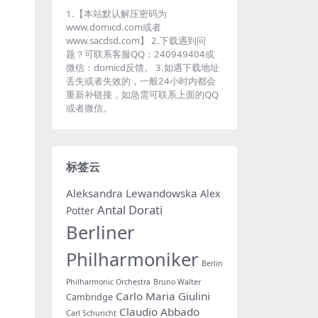
1.【本站默认解压密码为
www.domicd.com或者
www.sacdsd.com】 2.下载遇到问
题？可联系客服QQ：240949404或
微信：domicd反馈。 3.如遇下载地址
丢失或者失效的，一般24小时内都会
重新补链接，如急需可联系上面的QQ
或者微信。
标签云
Aleksandra Lewandowska
Alex
Antal Dorati
Potter
Berliner
Philharmoniker
Berlin
Philharmonic Orchestra
Bruno Walter
Carlo Maria Giulini
Cambridge
Claudio Abbado
Carl Schuricht