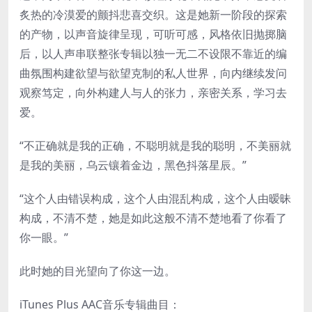
炙热的冷漠爱的颤抖悲喜交织。这是她新一阶段的探索
的产物，以声音旋律呈现，可听可感，风格依旧抛掷脑
后，以人声串联整张专辑以独一无二不设限不靠近的编
曲氛围构建欲望与欲望克制的私人世界，向内继续发问
观察笃定，向外构建人与人的张力，亲密关系，学习去
爱。
“不正确就是我的正确，不聪明就是我的聪明，不美丽就
是我的美丽，乌云镶着金边，黑色抖落星辰。”
“这个人由错误构成，这个人由混乱构成，这个人由暧昧
构成，不清不楚，她是如此这般不清不楚地看了你看了
你一眼。”
此时她的目光望向了你这一边。
iTunes Plus AAC音乐专辑曲目：