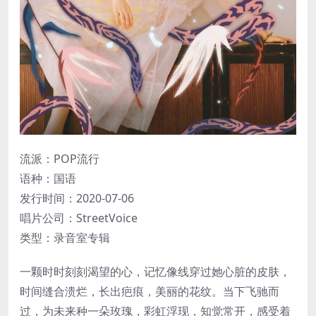
流派：POP流行
语种：国语
发行时间：2020-07-06
唱片公司：StreetVoice
类型：录音室专辑
一颗时时刻刻渴望的心，记忆像线穿过她心脏的皮肤，
时间缝合溃烂，长出疤痕，美丽的花纹。当下飞驰而
过，为未来种一朵玫瑰，彩虹浮现，知觉常开，感受着