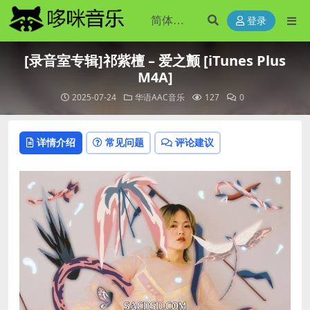
登录
[录音室专辑]祁紫檀 – 爱之颤 [iTunes Plus
M4A]
2025-07-24
华语AAC音乐
127
0
详情介绍
常见问题
评论建议