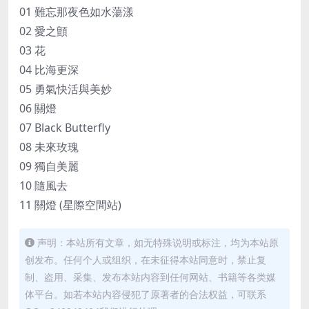
01 難忘那夜色如水蕩漾
02 愛之顫
03 花
04 比海更深
05 勇氣快活與美妙
06 關燈
07 Black Butterfly
08 未來玫瑰
09 獨自美麗
10 隨風去
11 關燈 (星際空間站)
声明：本站所有文章，如无特殊说明或标注，均为本站原
创发布。任何个人或组织，在未征得本站同意时，禁止复
制、盗用、采集、发布本站内容到任何网站、书籍等各类媒
体平台。如若本站内容侵犯了原著者的合法权益，可联系