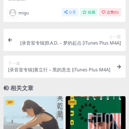
migu
分享
收藏
点赞(
0
)
上一篇
[录音室专辑]B.A.D. – 梦的起点 [iTunes Plus M4A]
下一篇
[录音室专辑]黄立行 – 黑的意念 [iTunes Plus M4A]
相关文章
VIP
VIP