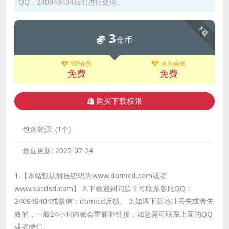
QQ：240949404我们进行处理。
下载
3
金币
VIP会员
永久会员
免费
免费
购买下载权限
包含资源:
(1个)
最近更新:
2025-07-24
1.【本站默认解压密码为www.domicd.com或者
www.sacdsd.com】 2.下载遇到问题？可联系客服QQ：
240949404或微信：domicd反馈。 3.如遇下载地址丢失或者失
效的，一般24小时内都会重新补链接，如急需可联系上面的QQ
或者微信。