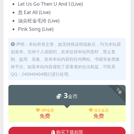
Let Us Go Then U And I (Live)
忽 Eat All (Live)
油尖旺金毛玲 (Live)
Pink Song (Live)
声明：本站所有文章，如无特殊说明或标注，均为本站原
创发布。任何个人或组织，在未征得本站同意时，禁止复
制、盗用、采集、发布本站内容到任何网站、书籍等各类媒
体平台。如若本站内容侵犯了原著者的合法权益，可联系
QQ：240949404我们进行处理。
下载
3
金币
VIP会员
永久会员
免费
免费
购买下载权限