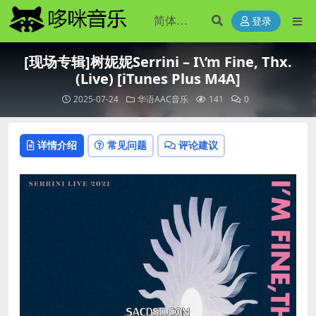
登录
[现场专辑]树妮妮Serrini – I\’m Fine, Thx.
(Live) [iTunes Plus M4A]
2025-07-24
华语AAC音乐
141
0
详情介绍
常见问题
评论建议