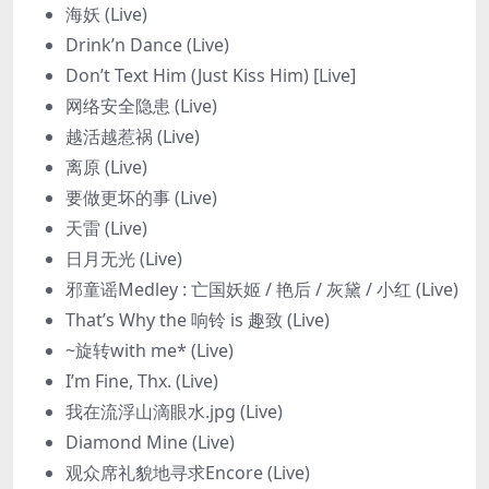
海妖 (Live)
Drink’n Dance (Live)
Don’t Text Him (Just Kiss Him) [Live]
网络安全隐患 (Live)
越活越惹祸 (Live)
离原 (Live)
要做更坏的事 (Live)
天雷 (Live)
日月无光 (Live)
邪童谣Medley : 亡国妖姬 / 艳后 / 灰黛 / 小红 (Live)
That’s Why the 响铃 is 趣致 (Live)
~旋转with me* (Live)
I’m Fine, Thx. (Live)
我在流浮山滴眼水.jpg (Live)
Diamond Mine (Live)
观众席礼貌地寻求Encore (Live)