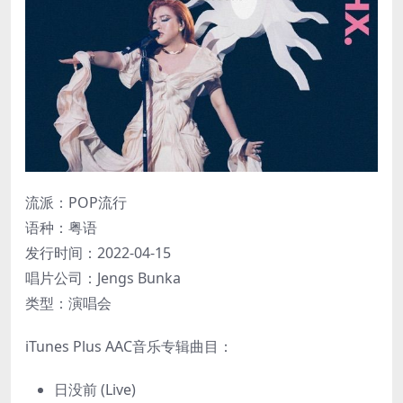
流派：POP流行
语种：粤语
发行时间：2022-04-15
唱片公司：Jengs Bunka
类型：演唱会
iTunes Plus AAC音乐专辑曲目：
日没前 (Live)