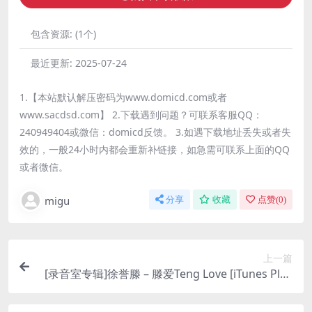
包含资源:
(1个)
最近更新:
2025-07-24
1.【本站默认解压密码为www.domicd.com或者
www.sacdsd.com】 2.下载遇到问题？可联系客服QQ：
240949404或微信：domicd反馈。 3.如遇下载地址丢失或者失
效的，一般24小时内都会重新补链接，如急需可联系上面的QQ
或者微信。
migu
分享
收藏
点赞(
0
)
上一篇
[录音室专辑]徐誉滕 – 滕爱Teng Love [iTunes Plus
M4A]