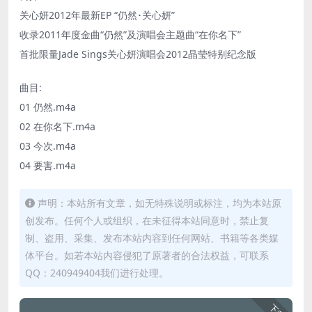
关心妍2012年最新EP “仍然･关心妍”
收录2011年度金曲“仍然”及演唱会主题曲“在你名下”
首批限量Jade Sings关心妍演唱会2012晶莹特别纪念版
曲目
:
01 仍然.m4a
02 在你名下.m4a
03 今次.m4a
04 要害.m4a
声明：本站所有文章，如无特殊说明或标注，均为本站原
创发布。任何个人或组织，在未征得本站同意时，禁止复
制、盗用、采集、发布本站内容到任何网站、书籍等各类媒
体平台。如若本站内容侵犯了原著者的合法权益，可联系
QQ：240949404我们进行处理。
下载