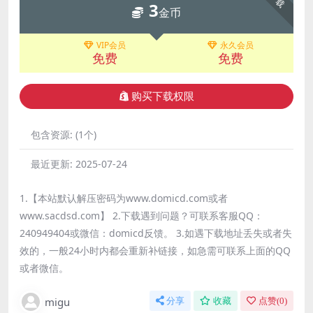
3
金币
VIP会员
永久会员
免费
免费
购买下载权限
包含资源:
(1个)
最近更新:
2025-07-24
1.【本站默认解压密码为www.domicd.com或者
www.sacdsd.com】 2.下载遇到问题？可联系客服QQ：
240949404或微信：domicd反馈。 3.如遇下载地址丢失或者失
效的，一般24小时内都会重新补链接，如急需可联系上面的QQ
或者微信。
migu
分享
收藏
点赞(
0
)