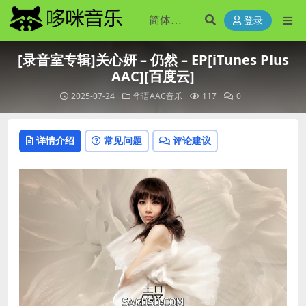
登录
[录音室专辑]关心妍 – 仍然 – EP[iTunes Plus
AAC][百度云]
2025-07-24
华语AAC音乐
117
0
详情介绍
常见问题
评论建议