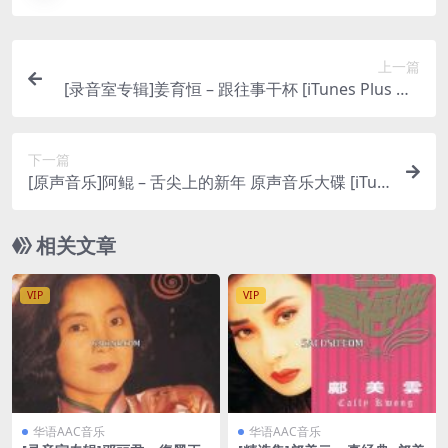
上一篇
[录音室专辑]姜育恒 – 跟往事干杯 [iTunes Plus M4
A]
下一篇
[原声音乐]阿鲲 – 舌尖上的新年 原声音乐大碟 [iTun
es Plus M4A]
相关文章
VIP
VIP
华语AAC音乐
华语AAC音乐