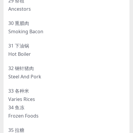
29 祭祖
Ancestors
30 熏腊肉
Smoking Bacon
31 下油锅
Hot Boiler
32 钢针猪肉
Steel And Pork
33 各种米
Varies Rices
34 鱼冻
Frozen Foods
35 拉糖