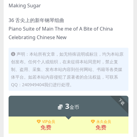
Making Sugar
36 舌尖上的新年钢琴组曲
Piano Suite of Main The me of A Bite of China
Celebrating Chinese New
声明：本站所有文章，如无特殊说明或标注，均为本站原
创发布。任何个人或组织，在未征得本站同意时，禁止复
制、盗用、采集、发布本站内容到任何网站、书籍等各类媒
体平台。如若本站内容侵犯了原著者的合法权益，可联系
QQ：240949404我们进行处理。
下载
3
金币
VIP会员
永久会员
免费
免费