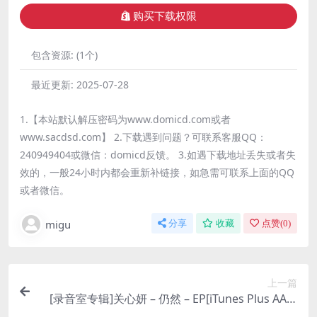
购买下载权限
包含资源:
(1个)
最近更新:
2025-07-28
1.【本站默认解压密码为www.domicd.com或者
www.sacdsd.com】 2.下载遇到问题？可联系客服QQ：
240949404或微信：domicd反馈。 3.如遇下载地址丢失或者失
效的，一般24小时内都会重新补链接，如急需可联系上面的QQ
或者微信。
migu
分享
收藏
点赞(
0
)
上一篇
[录音室专辑]关心妍 – 仍然 – EP[iTunes Plus AAC]
[百度云]