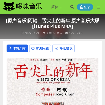
登录
[原声音乐]阿鲲 – 舌尖上的新年 原声音乐大碟
[iTunes Plus M4A]
2025-07-24
原声OST音乐
129
0
详情介绍
常见问题
评论建议