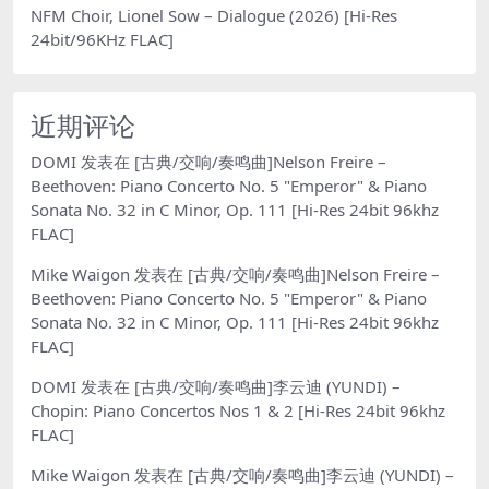
NFM Choir, Lionel Sow – Dialogue (2026) [Hi-Res
24bit/96KHz FLAC]
近期评论
DOMI
发表在
[古典/交响/奏鸣曲]Nelson Freire –
Beethoven: Piano Concerto No. 5 "Emperor" & Piano
Sonata No. 32 in C Minor, Op. 111 [Hi-Res 24bit 96khz
FLAC]
Mike Waigon
发表在
[古典/交响/奏鸣曲]Nelson Freire –
Beethoven: Piano Concerto No. 5 "Emperor" & Piano
Sonata No. 32 in C Minor, Op. 111 [Hi-Res 24bit 96khz
FLAC]
DOMI
发表在
[古典/交响/奏鸣曲]李云迪 (YUNDI) –
Chopin: Piano Concertos Nos 1 & 2 [Hi-Res 24bit 96khz
FLAC]
Mike Waigon
发表在
[古典/交响/奏鸣曲]李云迪 (YUNDI) –