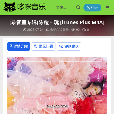
登录
[录音室专辑]陈粒 – 玩 [iTunes Plus M4A]
2025-07-24
华语AAC音乐
90
0
详情介绍
常见问题
评论建议