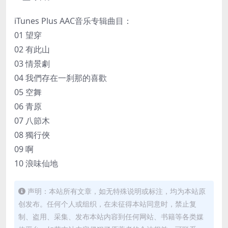
iTunes Plus AAC音乐专辑曲目：
01 望穿
02 有此山
03 情景劇
04 我們存在一刹那的喜歡
05 空舞
06 青原
07 八節木
08 獨行俠
09 啊
10 浪味仙地
声明：本站所有文章，如无特殊说明或标注，均为本站原
创发布。任何个人或组织，在未征得本站同意时，禁止复
制、盗用、采集、发布本站内容到任何网站、书籍等各类媒