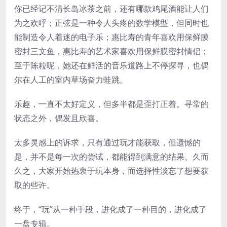
你已经记不清长岛冰茶之前，还有哪款鸡尾酒能让人们
为之欢呼；正弦是一种令人头疼的数学模型，但同时也
能制造令人着迷的电子乐；惠比寿的青年喜欢用保鲜膜
密封三文鱼，惠比寿的艺术家喜欢用保鲜膜密封情侣；
至于陈粒呢，她还在鲜活的音乐道路上不停探寻，也偶
尔在人工的室内草场奋力蛙跳。
乐趣，一直不太好定义，但多半都是歪打正着。寻常的
状态之外，偶发且欣喜。
太多灵感上的诉求，只有通过玩才能获取，但遗憾的
是，并不是每一次的尝试，都能得到满意的结果。久而
久之，大家开始热衷于玩本身，而选择性淡忘了想要获
取的些许。
终于，“玩”从一种手段，进化成了一种目的，进化成了
一盘专辑。