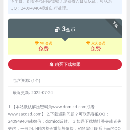
体平台。如若本站内容侵犯了原著者的合法权益，可联系
QQ：240949404我们进行处理。
下载
3
金币
VIP会员
永久会员
免费
免费
购买下载权限
包含资源:
(1个)
最近更新:
2025-07-24
1.【本站默认解压密码为www.domicd.com或者
www.sacdsd.com】 2.下载遇到问题？可联系客服QQ：
240949404或微信：domicd反馈。 3.如遇下载地址丢失或者失
效的，一般24小时内都会重新补链接，如急需可联系上面的QQ