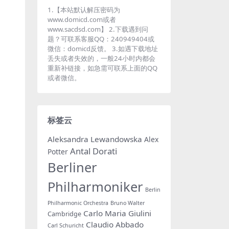
1.【本站默认解压密码为
www.domicd.com或者
www.sacdsd.com】 2.下载遇到问
题？可联系客服QQ：240949404或
微信：domicd反馈。 3.如遇下载地址
丢失或者失效的，一般24小时内都会
重新补链接，如急需可联系上面的QQ
或者微信。
标签云
Aleksandra Lewandowska
Alex
Antal Dorati
Potter
Berliner
Philharmoniker
Berlin
Philharmonic Orchestra
Bruno Walter
Carlo Maria Giulini
Cambridge
Claudio Abbado
Carl Schuricht