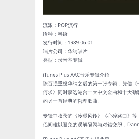
流派：POP流行
语种：粤语
发行时间：1989-06-01
唱片公司：华纳唱片
类型：录音室专辑
iTunes Plus AAC音乐专辑介绍：
陈百强重投华纳之后的第一张专辑，凭借《
何求》同时获选港台十大中文金曲和十大劲歌
的另一首经典的哲理歌曲。
专辑中收录的《冷暖风铃》《心碎路口》等
侣间难以避免的误解隔阂与对错交织，Dan