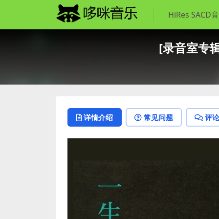
HiRes SACD
[录音室专辑]
详情介绍
常见问题
评