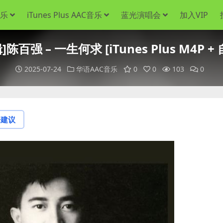
音乐
iTunes Plus AAC音乐
蓝光演唱会
加入VIP
陈百强 – 一生何求 [iTunes Plus M4P +
2025-07-24
华语AAC音乐
0
0
103
0
论建议