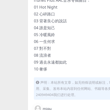
iTunes Plus AAC音乐专辑曲目：
01 Hot Night
02 心碎路口
03 背著良心的說話
04 誰是知己
05 冷暖風鈴
06 一生何求
07 對不對
08 流浪者
09 過去永遠都如此
10 奢侈
声明：本站所有文章，如无特殊说明或标注，
用、采集、发布本站内容到任何网站、书籍等各
240949404我们进行处理。
migu