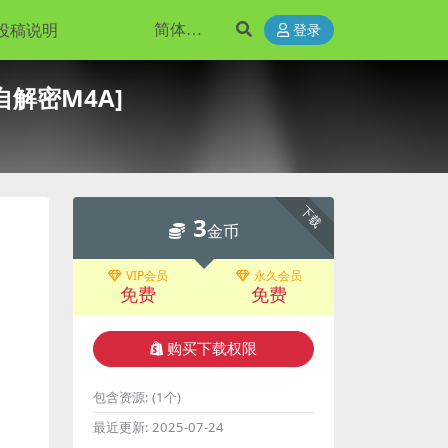
投稿说明
登录
 自解密M4A]
下载
3
金币
VIP会员
永久会员
免费
免费
购买下载权限
包含资源:
(1个)
最近更新:
2025-07-24