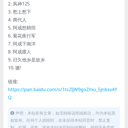
2. 风神125
3. 愁上愁下
4. 两代人
5. 阿成想耕田
6. 菊花夜行军
7. 阿成下南洋
8. 阿成擐人
9. 日久他乡是故乡
10. 嗷!
链接:
https://pan.baidu.com/s/1ts2IjW9goZmu_5jnbsv4Y
Q
声明：本站所有文章，如无特殊说明或标注，均为本站原
创发布。任何个人或组织，在未征得本站同意时，禁止复
制、盗用、采集、发布本站内容到任何网站、书籍等各类媒