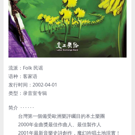
流派：Folk 民谣
语种：客家语
发行时间：2002-04-01
类型：录音室专辑
简介 · · · · · ·
台灣第一個備受歐洲樂評矚目的本土樂團
2000年金曲獎最佳作曲人、最佳製作人
2001年最新音樂史詩創作，魔幻吟唱土地現實！