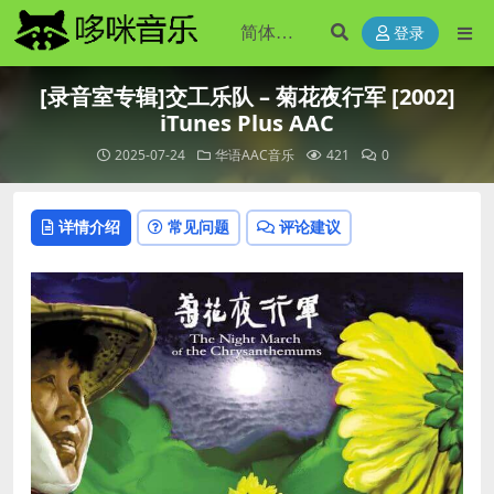
登录
[录音室专辑]交工乐队 – 菊花夜行军 [2002]
iTunes Plus AAC
2025-07-24
华语AAC音乐
421
0
详情介绍
常见问题
评论建议