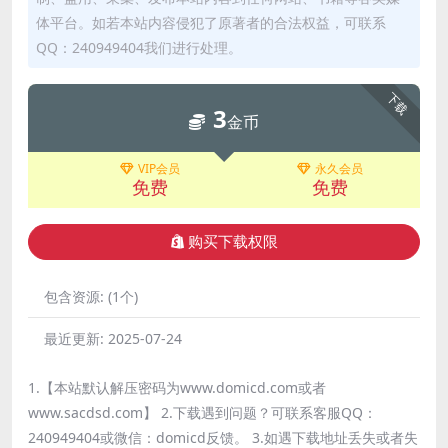
体平台。如若本站内容侵犯了原著者的合法权益，可联系
QQ：240949404我们进行处理。
下载
3
金币
VIP会员
永久会员
免费
免费
购买下载权限
包含资源:
(1个)
最近更新:
2025-07-24
1.【本站默认解压密码为www.domicd.com或者
www.sacdsd.com】 2.下载遇到问题？可联系客服QQ：
240949404或微信：domicd反馈。 3.如遇下载地址丢失或者失