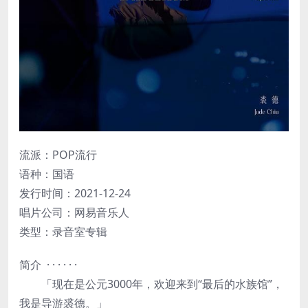
流派：POP流行
语种：国语
发行时间：2021-12-24
唱片公司：网易音乐人
类型：录音室专辑
简介 · · · · · ·
「现在是公元3000年，欢迎来到“最后的水族馆”，
我是导游裘德。」