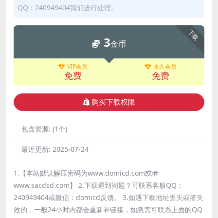
QQ：240949404我们进行处理。
下载
3
金币
VIP会员
永久会员
免费
免费
购买下载权限
包含资源:
(1个)
最近更新:
2025-07-24
1.【本站默认解压密码为www.domicd.com或者
www.sacdsd.com】 2.下载遇到问题？可联系客服QQ：
240949404或微信：domicd反馈。 3.如遇下载地址丢失或者失
效的，一般24小时内都会重新补链接，如急需可联系上面的QQ