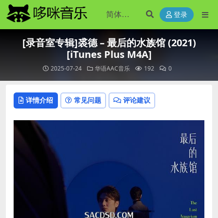
登录
[录音室专辑]裘德 – 最后的水族馆 (2021)
[iTunes Plus M4A]
2025-07-24
华语AAC音乐
192
0
详情介绍
常见问题
评论建议