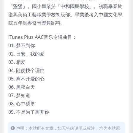
「鶯鶯」。國小畢業於「中和國民學校」。初職畢業於
復興美術工藝職業學校初級部。畢業後考入中國文化學
院五年制專修音樂舞蹈科。
iTunes Plus AAC音乐专辑曲目：
01. 梦不到你
02. 日安，我的爱
03. 相爱
04. 随便找个理由
05. 离不开爱的心
06. 黑夜白天
07. 梦知道
08. 心中碉堡
09. 不是为了离开你
声明：本站所有文章，如无特殊说明或标注，均为本站原