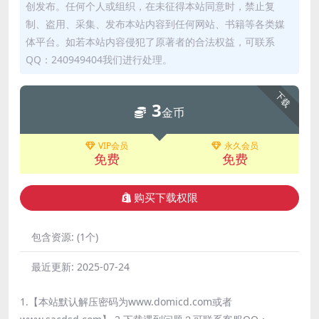
创发布。任何个人或组织，在未征得本站同意时，禁止复
制、盗用、采集、发布本站内容到任何网站、书籍等各类媒
体平台。如若本站内容侵犯了原著者的合法权益，可联系
QQ：240949404我们进行处理。
下载
3
金币
VIP会员
永久会员
免费
免费
购买下载权限
包含资源:
(1个)
最近更新:
2025-07-24
1.【本站默认解压密码为www.domicd.com或者