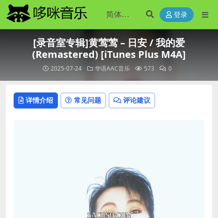
登录
[录音室专辑]黄莺莺 – 日安 / 我的爱
(Remastered) [iTunes Plus M4A]
2025-07-24
华语AAC音乐
573
0
详情介绍
常见问题
评论建议