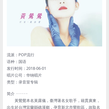
流派：POP流行
语种：国语
发行时间：2018-06-01
唱片公司：华纳唱片
类型：录音室专辑
简介 · · · · · ·
黃鶯鶯本名黃露儀，臺灣著名女歌手，籍貫廣東，
出生於台灣宜蘭縣礁溪鄉，孕育新北市鶯歌區，故取名