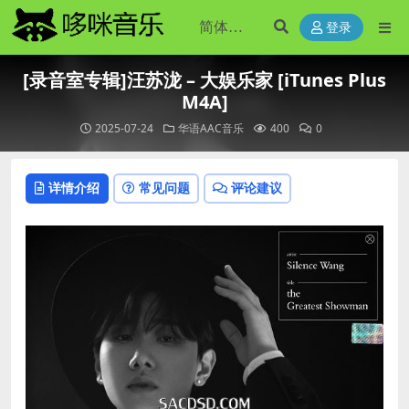
登录
[录音室专辑]汪苏泷 – 大娱乐家 [iTunes Plus
M4A]
2025-07-24
华语AAC音乐
400
0
详情介绍
常见问题
评论建议