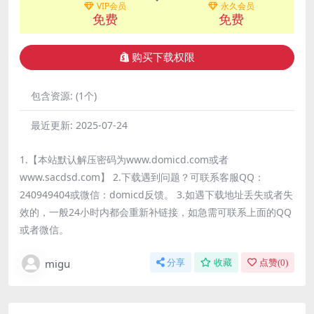
VIP会员
永久会员
免费
免费
购买下载权限
包含资源:
(1个)
最近更新:
2025-07-24
1.【本站默认解压密码为www.domicd.com或者
www.sacdsd.com】 2.下载遇到问题？可联系客服QQ：
240949404或微信：domicd反馈。 3.如遇下载地址丢失或者失
效的，一般24小时内都会重新补链接，如急需可联系上面的QQ
或者微信。
migu
分享
收藏
点赞(
0
)