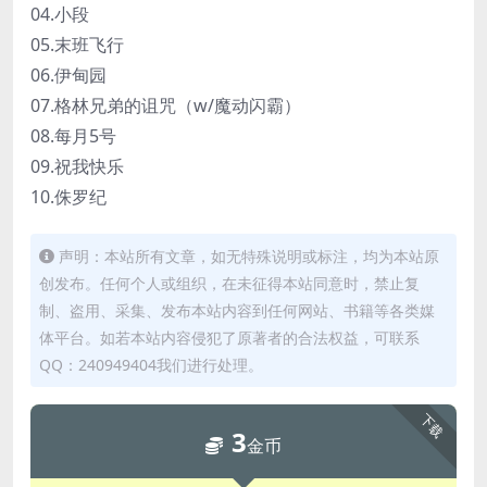
04.小段
05.末班飞行
06.伊甸园
07.格林兄弟的诅咒（w/魔动闪霸）
08.每月5号
09.祝我快乐
10.侏罗纪
声明：本站所有文章，如无特殊说明或标注，均为本站原
创发布。任何个人或组织，在未征得本站同意时，禁止复
制、盗用、采集、发布本站内容到任何网站、书籍等各类媒
体平台。如若本站内容侵犯了原著者的合法权益，可联系
QQ：240949404我们进行处理。
下载
3
金币