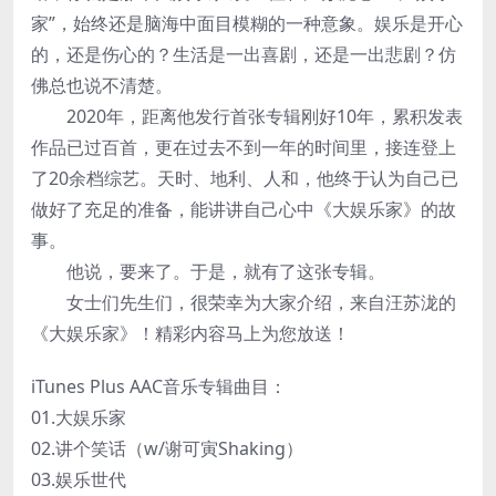
家”，始终还是脑海中面目模糊的一种意象。娱乐是开心
的，还是伤心的？生活是一出喜剧，还是一出悲剧？仿
佛总也说不清楚。
2020年，距离他发行首张专辑刚好10年，累积发表
作品已过百首，更在过去不到一年的时间里，接连登上
了20余档综艺。天时、地利、人和，他终于认为自己已
做好了充足的准备，能讲讲自己心中《大娱乐家》的故
事。
他说，要来了。于是，就有了这张专辑。
女士们先生们，很荣幸为大家介绍，来自汪苏泷的
《大娱乐家》！精彩内容马上为您放送！
iTunes Plus AAC音乐专辑曲目：
01.大娱乐家
02.讲个笑话（w/谢可寅Shaking）
03.娱乐世代