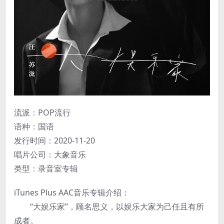
流派：POP流行
语种：国语
发行时间：2020-11-20
唱片公司：大象音乐
类型：录音室专辑
iTunes Plus AAC音乐专辑介绍：
“大娱乐家”，顾名思义，以娱乐大家为己任且有所
成者。