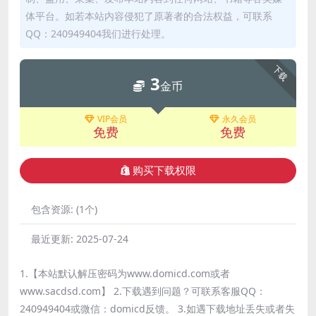
体平台。如若本站内容侵犯了原著者的合法权益，可联系
QQ：240949404我们进行处理。
下载
3
金币
VIP会员
永久会员
免费
免费
购买下载权限
包含资源:
(1个)
最近更新:
2025-07-24
1.【本站默认解压密码为www.domicd.com或者
www.sacdsd.com】 2.下载遇到问题？可联系客服QQ：
240949404或微信：domicd反馈。 3.如遇下载地址丢失或者失