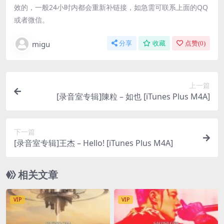
效的，一般24小时内都会重新补链接，如急需可联系上面的QQ
或者微信。
migu
分享
收藏
点赞(
0
)
上一篇
[录音室专辑]陳粒 – 如也 [iTunes Plus M4A]
下一篇
[录音室专辑]王杰 – Hello! [iTunes Plus M4A]
相关文章
VIP
VIP