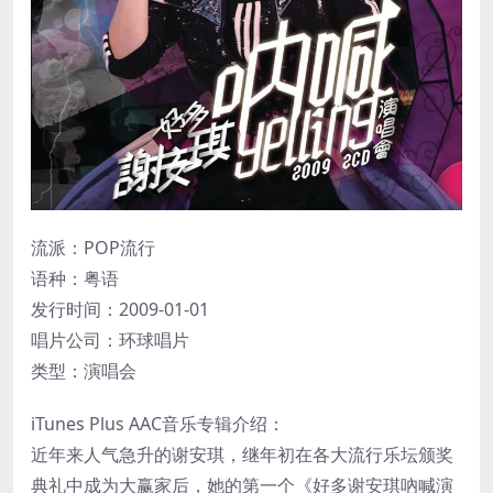
流派：POP流行
语种：粤语
发行时间：2009-01-01
唱片公司：环球唱片
类型：演唱会
iTunes Plus AAC音乐专辑介绍：
近年来人气急升的谢安琪，继年初在各大流行乐坛颁奖
典礼中成为大赢家后，她的第一个《好多谢安琪吶喊演