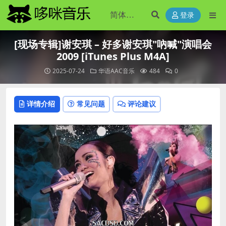
登录
[现场专辑]谢安琪 – 好多谢安琪"吶喊"演唱会
2009 [iTunes Plus M4A]
2025-07-24
华语AAC音乐
484
0
详情介绍
常见问题
评论建议