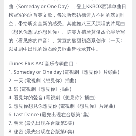
曲〈Someday or One Day〉，登上KKBOX西洋单曲日
榜冠军的这首英文歌，每次听都彷彿进入不同的戏剧时
空，带给听众全新的感受。其他如八三夭演唱的片尾曲
〈想见你想见你想见你〉、陈零九揣摩莫俊杰心境所写
的〈看见妳的声音〉、黄宣的酸甜初恋系创作〈一天〉
以及剧中出现的滚石经典歌曲皆收录其中。
iTunes Plus AAC音乐专辑曲目：
1. Someday or One day (電視劇《想見你》片頭曲)
2. 一天 (電視劇《想見你》插曲)
3. 逃 (電視劇《想見你》插曲)
4. 看見妳的聲音 (電視劇《想見你》插曲)
5. 想見你想見你想見你 (電視劇《想見你》片尾曲)
6. Last Dance (最先出现在台版第1集)
7. 明天 (最先出现在台版第5集)
8. 秘密 (最先出现在台版第6集)