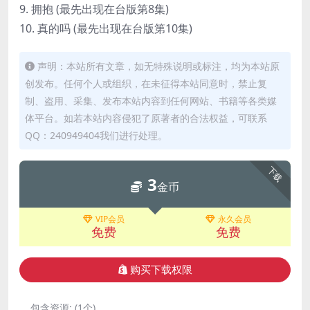
9. 拥抱 (最先出现在台版第8集)
10. 真的吗 (最先出现在台版第10集)
声明：本站所有文章，如无特殊说明或标注，均为本站原
创发布。任何个人或组织，在未征得本站同意时，禁止复
制、盗用、采集、发布本站内容到任何网站、书籍等各类媒
体平台。如若本站内容侵犯了原著者的合法权益，可联系
QQ：240949404我们进行处理。
下载
3
金币
VIP会员
永久会员
免费
免费
购买下载权限
包含资源:
(1个)