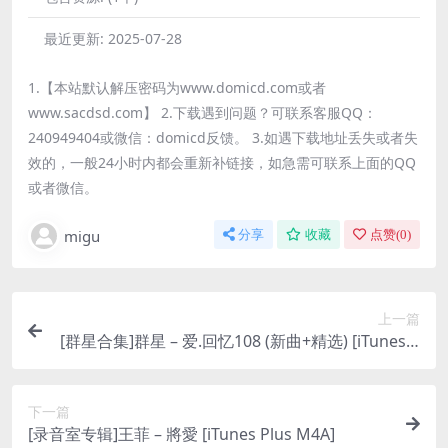
最近更新:
2025-07-28
1.【本站默认解压密码为www.domicd.com或者
www.sacdsd.com】 2.下载遇到问题？可联系客服QQ：
240949404或微信：domicd反馈。 3.如遇下载地址丢失或者失
效的，一般24小时内都会重新补链接，如急需可联系上面的QQ
或者微信。
migu
分享
收藏
点赞(
0
)
上一篇
[群星合集]群星 – 爱.回忆108 (新曲+精选) [iTunes P
lus M4A]
下一篇
[录音室专辑]王菲 – 將愛 [iTunes Plus M4A]