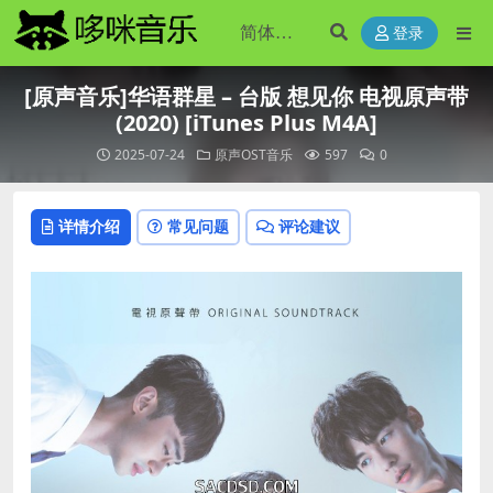
登录
[原声音乐]华语群星 – 台版 想见你 电视原声带
(2020) [iTunes Plus M4A]
2025-07-24
原声OST音乐
597
0
详情介绍
常见问题
评论建议