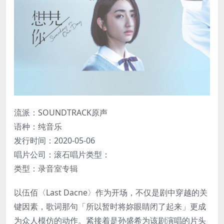
流派：SOUNDTRACK原声
语种：纯音乐
发行时间：2020-05-06
唱片公司：滚石唱片类型：
类型：录音室专辑
以伍佰〈Last Dacne〉作为开场，不仅是剧中穿越的关
键因素，歌词那句「所以暂时将妳眼睛闭了起来」更成
为众人模仿的动作。紧接着是孙盛希为该剧演唱的片头