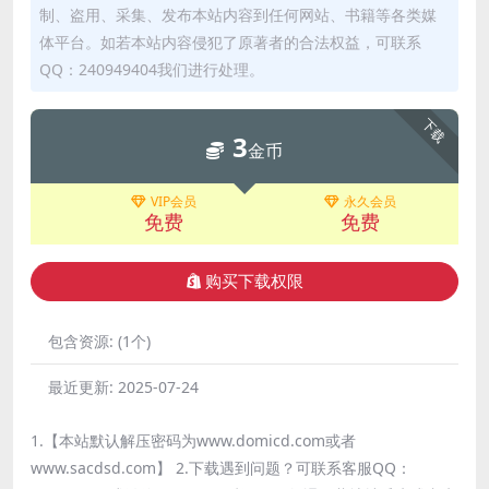
制、盗用、采集、发布本站内容到任何网站、书籍等各类媒
体平台。如若本站内容侵犯了原著者的合法权益，可联系
QQ：240949404我们进行处理。
下载
3
金币
VIP会员
永久会员
免费
免费
购买下载权限
包含资源:
(1个)
最近更新:
2025-07-24
1.【本站默认解压密码为www.domicd.com或者
www.sacdsd.com】 2.下载遇到问题？可联系客服QQ：