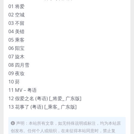
01 将爱
02 空城
03 不留
04 美错
05 乘客
06 阳宝
07 旋木
08 四月雪
09 夜妆
10 菸
11 MV – 粤语
12 假爱之名 (粤语) [_将爱_ 广东版]
13 花事了 (粤语) [_乘客_ 广东版]
声明：本站所有文章，如无特殊说明或标注，均为本站原
创发布。任何个人或组织，在未征得本站同意时，禁止复