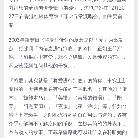
力音乐的全新国语专辑 《将爱》，这也是她在12月20－
27日在香港红磡体育馆「菲比寻常演唱会」的重要前
奏。
2003年新专辑《将爱》传达的意念是以「爱」为出发
点，更强调「为信念进行到底」的坚持，正如王菲所
说：「如果心里有爱，就不会绝望。爱是纯粹的东西，
不应该受到任何其他的干扰。」
「将爱」其实就是「将爱进行到底」的简称，事实上新
专辑的一大特色是在有许多的二字歌名，：其他如『旋
木』（旋转木马）、『美错』（美丽的错误）、『阳
宝』（阳光宝贝）、『夜妆』（夜上浓妆）等，彷如台
湾「七年级生」之间很流行的的自创用语与造句，各有
介乎可解与不可解之间的乐趣，在极其简约的外表下，
各有动人的故事。王菲希望藉此可以让听众在聆听她的