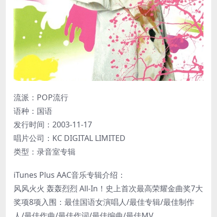
流派：POP流行
语种：国语
发行时间：2003-11-17
唱片公司：KC DIGITAL LIMITED
类型：录音室专辑
iTunes Plus AAC音乐专辑介绍：
风风火火 轰轰烈烈 All-In！史上首次最高荣耀金曲奖7大
奖项8项入围：最佳国语女演唱人/最佳专辑/最佳制作
人/最佳作曲/最佳作词/最佳编曲/最佳MV