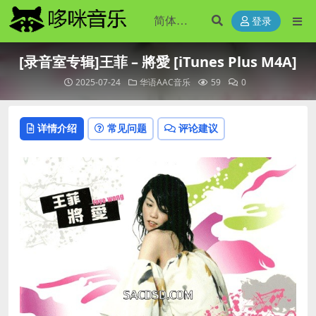
登录
[录音室专辑]王菲 – 將愛 [iTunes Plus M4A]
2025-07-24
华语AAC音乐
59
0
详情介绍
常见问题
评论建议