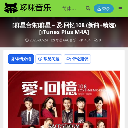
登录
[群星合集]群星 – 爱.回忆108 (新曲+精选)
[iTunes Plus M4A]
2025-07-24
华语AAC音乐
454
0
详情介绍
常见问题
评论建议