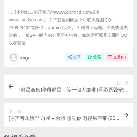
1.【本站默认解压密码为www.domicd.com或者
www.sacdsd.com】 2.下载遇到问题？可联系客服QQ：
240949404或微信：domicd反馈。 3.如遇下载地址丢失或者失
效的，一般24小时内都会重新补链接，如急需可联系上面的QQ
或者微信。
migu
分享
收藏
点赞(
0
)
上一篇
[群星合集]华语群星 – 等一個人咖啡 (電影原聲帶) [i
Tunes Plus M4A]
下一篇
[原声音乐]华语群星 – 台版 想见你 电视原声带 (202
0) [iTunes Plus M4A]