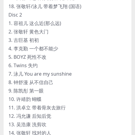
18. 张敬轩/泳儿 带着梦飞翔 (国语)
Disc 2
1. 容祖儿 这么近(那么远)
2. 张敬轩 黄色大门
3. 古巨基 初初
4. 李克勤 一个都不能少
5. BOYZ 死性不改
6. Twins 失约
7. 泳儿 You are my sunshine
8. 钟舒漫 从不信自己
9. 陈凯彤 第一眼
10. 许靖韵 蝴蝶
11. 洪卓立 带着骨灰去旅行
12. 冯允谦 后知后觉
13. 吴浩康 洗剪吹
14. 张敬轩 找对的人