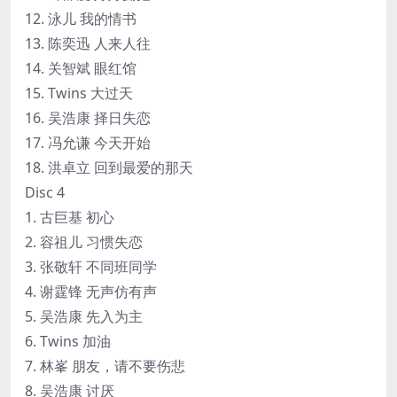
12. 泳儿 我的情书
13. 陈奕迅 人来人往
14. 关智斌 眼红馆
15. Twins 大过天
16. 吴浩康 择日失恋
17. 冯允谦 今天开始
18. 洪卓立 回到最爱的那天
Disc 4
1. 古巨基 初心
2. 容祖儿 习惯失恋
3. 张敬轩 不同班同学
4. 谢霆锋 无声仿有声
5. 吴浩康 先入为主
6. Twins 加油
7. 林峯 朋友，请不要伤悲
8. 吴浩康 讨厌