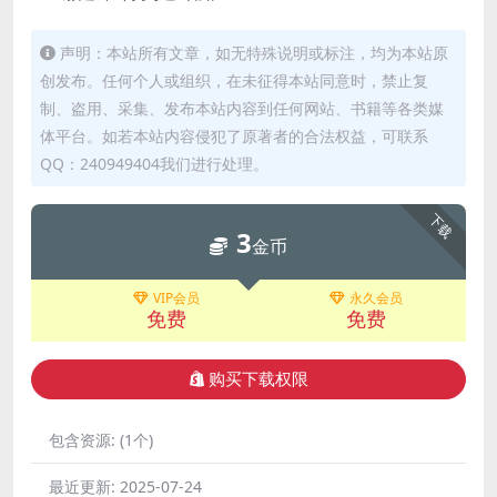
声明：本站所有文章，如无特殊说明或标注，均为本站原
创发布。任何个人或组织，在未征得本站同意时，禁止复
制、盗用、采集、发布本站内容到任何网站、书籍等各类媒
体平台。如若本站内容侵犯了原著者的合法权益，可联系
QQ：240949404我们进行处理。
下载
3
金币
VIP会员
永久会员
免费
免费
购买下载权限
包含资源:
(1个)
最近更新:
2025-07-24