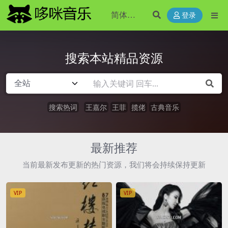
登录
搜索本站精品资源
搜索热词
王嘉尔
王菲
揽佬
古典音乐
最新推荐
当前最新发布更新的热门资源，我们将会持续保持更新
VIP
VIP