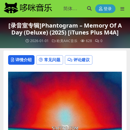
登录
[录音室专辑]Phantogram – Memory Of A
Day (Deluxe) (2025) [iTunes Plus M4A]
2026-01-01
欧美AAC音乐
628
0
详情介绍
常见问题
评论建议