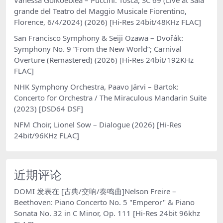
grande del Teatro del Maggio Musicale Fiorentino,
Florence, 6/4/2024) (2026) [Hi-Res 24bit/48KHz FLAC]
San Francisco Symphony & Seiji Ozawa – Dvořák:
Symphony No. 9 “From the New World”; Carnival
Overture (Remastered) (2026) [Hi-Res 24bit/192KHz
FLAC]
NHK Symphony Orchestra, Paavo Järvi – Bartok:
Concerto for Orchestra / The Miraculous Mandarin Suite
(2023) [DSD64 DSF]
NFM Choir, Lionel Sow – Dialogue (2026) [Hi-Res
24bit/96KHz FLAC]
近期评论
DOMI
发表在
[古典/交响/奏鸣曲]Nelson Freire –
Beethoven: Piano Concerto No. 5 "Emperor" & Piano
Sonata No. 32 in C Minor, Op. 111 [Hi-Res 24bit 96khz