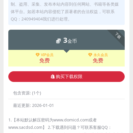
制、盗用、采集、发布本站内容到任何网站、书籍等各类媒
体平台。如若本站内容侵犯了原著者的合法权益，可联系
QQ：240949404我们进行处理。
下载
3
金币
VIP会员
永久会员
免费
免费
购买下载权限
包含资源:
(1个)
最近更新:
2026-01-01
1.【本站默认解压密码为www.domicd.com或者
www.sacdsd.com】 2.下载遇到问题？可联系客服QQ：