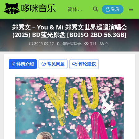
登录
郑秀文 – You & Mi 郑秀文世界巡迴演唱会
(2025) BD蓝光原盘 [BDISO 2BD 56.3GB]
2025-09-12
华语演唱会
311
0
详情介绍
常见问题
评论建议