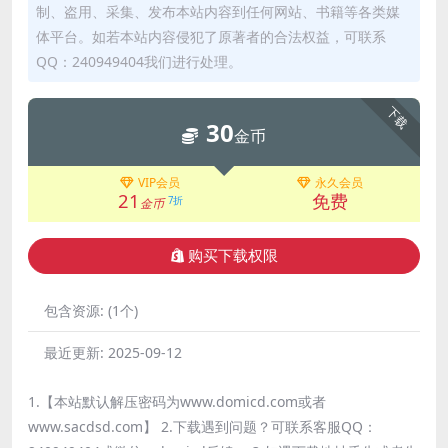
制、盗用、采集、发布本站内容到任何网站、书籍等各类媒
体平台。如若本站内容侵犯了原著者的合法权益，可联系
QQ：240949404我们进行处理。
下载
30
金币
VIP会员
永久会员
21
免费
7折
金币
购买下载权限
包含资源:
(1个)
最近更新:
2025-09-12
1.【本站默认解压密码为www.domicd.com或者
www.sacdsd.com】 2.下载遇到问题？可联系客服QQ：