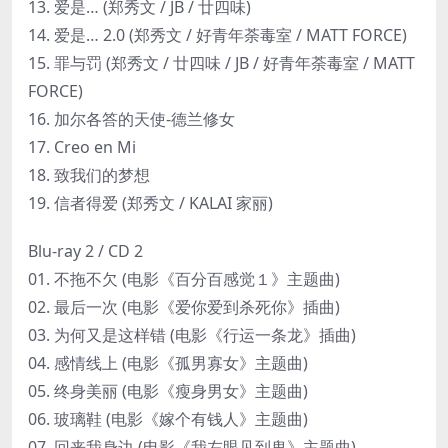
13. 爱是… (郑秀文 / JB / 廿四味)
14. 爱是… 2.0 (郑秀文 / 好青年荼毒室 / MATT FORCE)
15. 罪与罚 (郑秀文 / 廿四味 / JB / 好青年荼毒室 / MATT
FORCE)
16. 加尔各答的天使-德兰修女
17. Creo en Mi
18. 致我们的梦想
19. 信者得爱 (郑秀文 / KALAI 家丽)
Blu-ray 2 / CD 2
01. 不拖不欠 (电影《百分百感觉１》主题曲)
02. 最后一次 (电影《爱你爱到杀死你》插曲)
03. 为何又是这样错 (电影《行运一条龙》插曲)
04. 感情线上 (电影《孤男寡女》主题曲)
05. 终身美丽 (电影《瘦身男女》主题曲)
06. 玻璃鞋 (电影《嫁个有钱人》主题曲)
07. 回来我身边 (电影《我左眼见到鬼》主题曲)