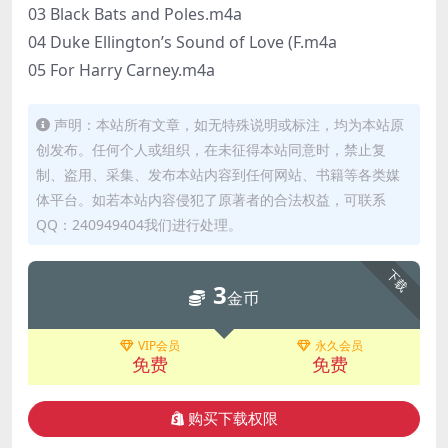
03 Black Bats and Poles.m4a
04 Duke Ellington’s Sound of Love (F.m4a
05 For Harry Carney.m4a
声明：本站所有文章，如无特殊说明或标注，均为本站原
创发布。任何个人或组织，在未征得本站同意时，禁止复
制、盗用、采集、发布本站内容到任何网站、书籍等各类媒
体平台。如若本站内容侵犯了原著者的合法权益，可联系
QQ：240949404我们进行处理。
下载
3
金币
VIP会员
永久会员
免费
免费
购买下载权限