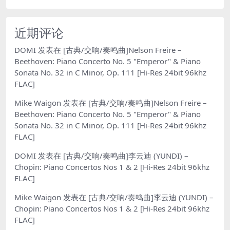
近期评论
DOMI
发表在
[古典/交响/奏鸣曲]Nelson Freire –
Beethoven: Piano Concerto No. 5 "Emperor" & Piano
Sonata No. 32 in C Minor, Op. 111 [Hi-Res 24bit 96khz
FLAC]
Mike Waigon
发表在
[古典/交响/奏鸣曲]Nelson Freire –
Beethoven: Piano Concerto No. 5 "Emperor" & Piano
Sonata No. 32 in C Minor, Op. 111 [Hi-Res 24bit 96khz
FLAC]
DOMI
发表在
[古典/交响/奏鸣曲]李云迪 (YUNDI) –
Chopin: Piano Concertos Nos 1 & 2 [Hi-Res 24bit 96khz
FLAC]
Mike Waigon
发表在
[古典/交响/奏鸣曲]李云迪 (YUNDI) –
Chopin: Piano Concertos Nos 1 & 2 [Hi-Res 24bit 96khz
FLAC]