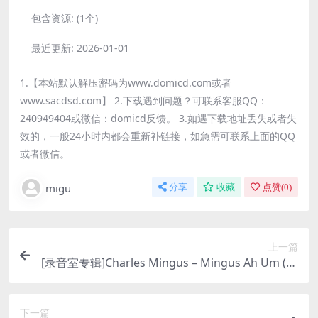
包含资源:
(1个)
最近更新:
2026-01-01
1.【本站默认解压密码为www.domicd.com或者
www.sacdsd.com】 2.下载遇到问题？可联系客服QQ：
240949404或微信：domicd反馈。 3.如遇下载地址丢失或者失
效的，一般24小时内都会重新补链接，如急需可联系上面的QQ
或者微信。
migu
分享
收藏
点赞(
0
)
上一篇
[录音室专辑]Charles Mingus – Mingus Ah Um (Le
gacy Edition) (1959) [iTunes Plus M4A]
下一篇