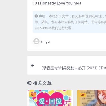
10 I Honestly Love You.m4a
声明：本站所有文章，如无特殊说明或标注，
用、采集、发布本站内容到任何网站、书籍等各
240949404我们进行处理。
migu
[录音室专辑]吴莫愁 – 盛开 (2021) [iTun
相关文章
VIP
VIP