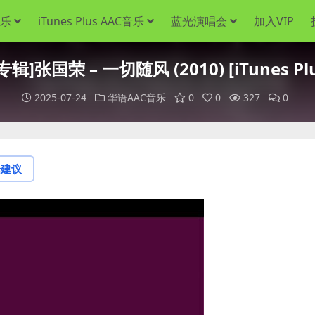
音乐
iTunes Plus AAC音乐
蓝光演唱会
加入VIP
辑]张国荣 – 一切随风 (2010) [iTunes Plu
2025-07-24
华语AAC音乐
0
0
327
0
论建议