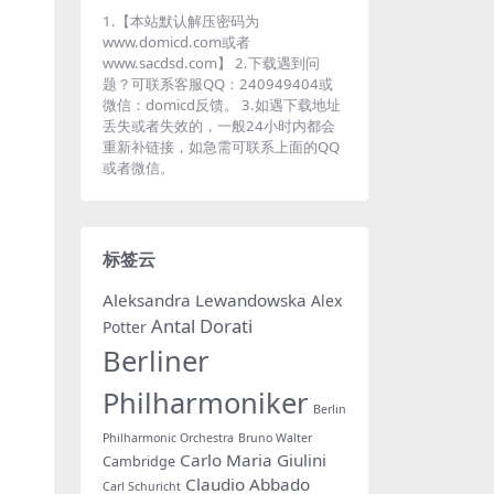
1.【本站默认解压密码为
www.domicd.com或者
www.sacdsd.com】 2.下载遇到问
题？可联系客服QQ：240949404或
微信：domicd反馈。 3.如遇下载地址
丢失或者失效的，一般24小时内都会
重新补链接，如急需可联系上面的QQ
或者微信。
标签云
Aleksandra Lewandowska
Alex
Antal Dorati
Potter
Berliner
Philharmoniker
Berlin
Philharmonic Orchestra
Bruno Walter
Carlo Maria Giulini
Cambridge
Claudio Abbado
Carl Schuricht