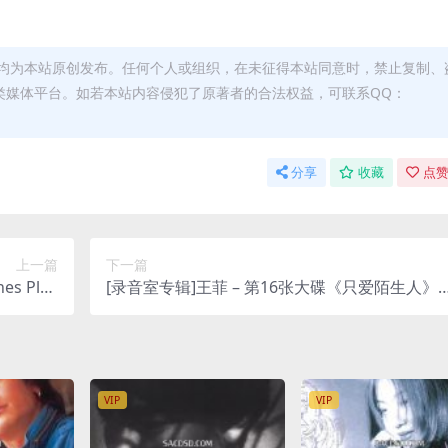
均为本站原创发布。任何个人或组织，在未征得本站同意时，禁止复制、
类媒体平台。如若本站内容侵犯了原著者的合法权益，可联系QQ：
分享
收藏
点赞
上一篇
下一篇
es Plus
[录音室专辑]王菲 – 第16张大碟《只爱陌生人》
M4A]
(1999) [iTunes Plus M4A]
VIP
VIP