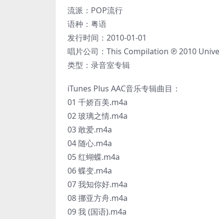
流派：POP流行
语种：粤语
发行时间：2010-01-01
唱片公司：This Compilation ℗ 2010 Univers
类型：录音室专辑
iTunes Plus AAC音乐专辑曲目：
01 千娇百美.m4a
02 玻璃之情.m4a
03 敢爱.m4a
04 随心.m4a
05 红蝴蝶.m4a
06 蝶变.m4a
07 我知你好.m4a
08 挪亚方舟.m4a
09 我 (国语).m4a