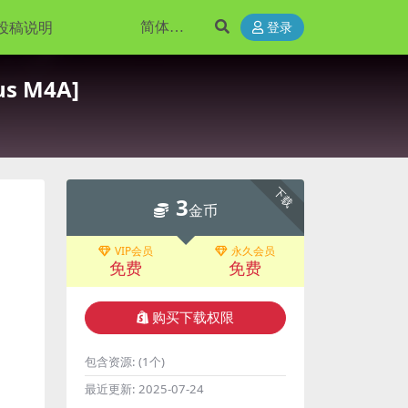
投稿说明
登录
s M4A]
下载
3
金币
VIP会员
永久会员
免费
免费
购买下载权限
包含资源:
(1个)
最近更新:
2025-07-24