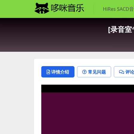
HiRes SACD
[录音室专
详情介绍
常见问题
评