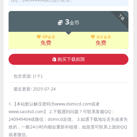
下载
3
金币
VIP会员
永久会员
免费
免费
购买下载权限
包含资源:
(1个)
最近更新:
2025-07-24
1.【本站默认解压密码为www.domicd.com或者
www.sacdsd.com】 2.下载遇到问题？可联系客服QQ：
240949404或微信：domicd反馈。 3.如遇下载地址丢失或者失
效的，一般24小时内都会重新补链接，如急需可联系上面的QQ
或者微信。