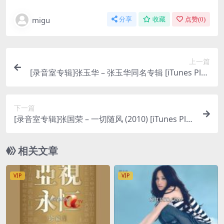
migu
分享
收藏
点赞(
0
)
上一篇
[录音室专辑]张玉华 – 张玉华同名专辑 [iTunes Plus
M4A]
下一篇
[录音室专辑]张国荣 – 一切随风 (2010) [iTunes Plus
M4A]
相关文章
VIP
VIP