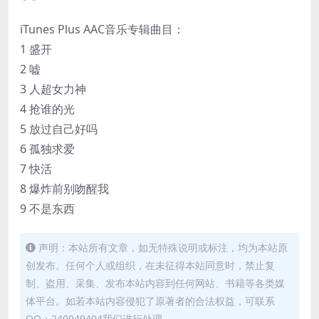
iTunes Plus AAC音乐专辑曲目：
1 盛开
2 嘘
3 人超女力神
4 抢谁的光
5 放过自己好吗
6 孤独求爱
7 快活
8 爆炸前别吻醒我
9 不是东西
声明：本站所有文章，如无特殊说明或标注，均为本站原
创发布。任何个人或组织，在未征得本站同意时，禁止复
制、盗用、采集、发布本站内容到任何网站、书籍等各类媒
体平台。如若本站内容侵犯了原著者的合法权益，可联系
QQ：240949404我们进行处理。