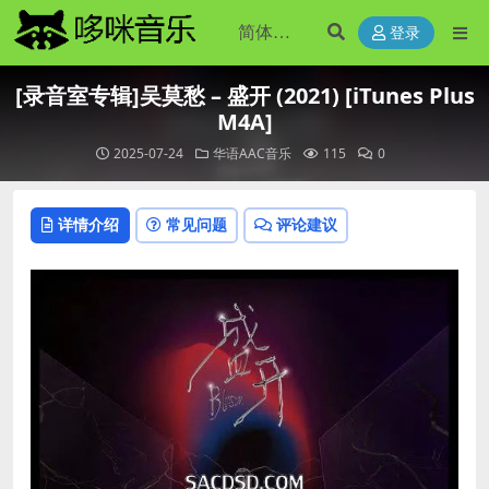
登录
[录音室专辑]吴莫愁 – 盛开 (2021) [iTunes Plus
M4A]
2025-07-24
华语AAC音乐
115
0
详情介绍
常见问题
评论建议