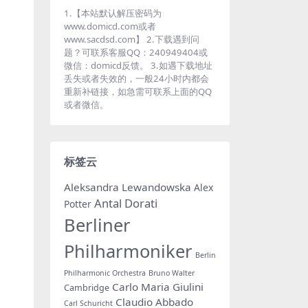
1.【本站默认解压密码为
www.domicd.com或者
www.sacdsd.com】 2.下载遇到问
题？可联系客服QQ：240949404或
微信：domicd反馈。 3.如遇下载地址
丢失或者失效的，一般24小时内都会
重新补链接，如急需可联系上面的QQ
或者微信。
标签云
Aleksandra Lewandowska
Alex
Antal Dorati
Potter
Berliner
Philharmoniker
Berlin
Philharmonic Orchestra
Bruno Walter
Carlo Maria Giulini
Cambridge
Claudio Abbado
Carl Schuricht