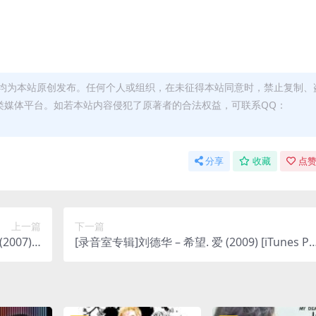
均为本站原创发布。任何个人或组织，在未征得本站同意时，禁止复制、
类媒体平台。如若本站内容侵犯了原著者的合法权益，可联系QQ：
分享
收藏
点赞
上一篇
下一篇
07) [i
[录音室专辑]刘德华 – 希望. 爱 (2009) [iTunes Pl
us M4A]
us M4A]