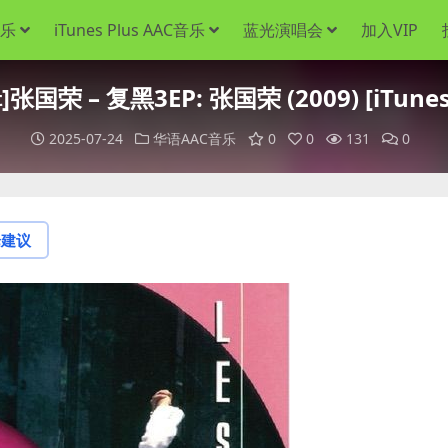
音乐
iTunes Plus AAC音乐
蓝光演唱会
加入VIP
国荣 – 复黑3EP: 张国荣 (2009) [iTunes 
2025-07-24
华语AAC音乐
0
0
131
0
论建议