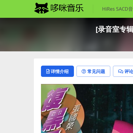
HiRes SACD
[录音室专辑]张
详情介绍
常见问题
评