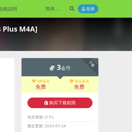
投稿说明
登录
Plus M4A]
下载
3
金币
VIP会员
永久会员
免费
免费
购买下载权限
包含资源:
(1个)
最近更新:
2025-07-24