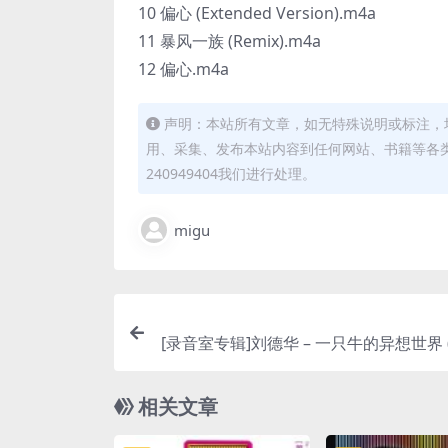
10 偏心 (Extended Version).m4a
11 暴风一族 (Remix).m4a
12 偏心.m4a
声明：本站所有文章，如无特殊说明或标注，
用、采集、发布本站内容到任何网站、书籍等各
240949404我们进行处理。
migu
[录音室专辑]刘德华 – 一只牛的异想世界 (20
Tunes Pl
相关文章