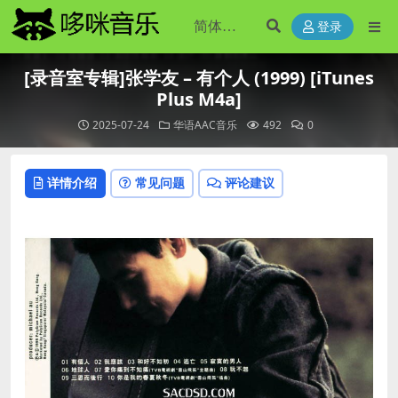
登录
[录音室专辑]张学友 – 有个人 (1999) [iTunes
Plus M4a]
2025-07-24
华语AAC音乐
492
0
详情介绍
常见问题
评论建议