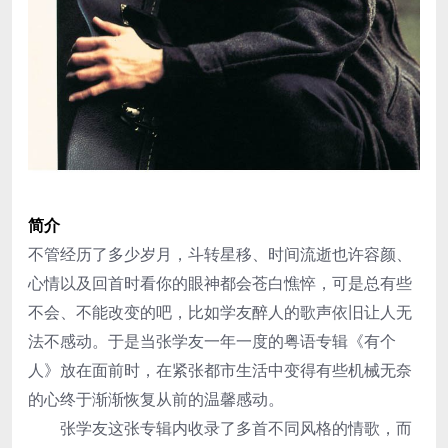
简介
不管经历了多少岁月，斗转星移、时间流逝也许容颜、
心情以及回首时看你的眼神都会苍白憔悴，可是总有些
不会、不能改变的吧，比如学友醉人的歌声依旧让人无
法不感动。于是当张学友一年一度的粤语专辑《有个
人》放在面前时，在紧张都市生活中变得有些机械无奈
的心终于渐渐恢复从前的温馨感动。
张学友这张专辑内收录了多首不同风格的情歌，而