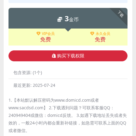
下载
3
金币
VIP会员
永久会员
免费
免费
购买下载权限
包含资源:
(1个)
最近更新:
2025-07-24
1.【本站默认解压密码为www.domicd.com或者
www.sacdsd.com】 2.下载遇到问题？可联系客服QQ：
240949404或微信：domicd反馈。 3.如遇下载地址丢失或者失
效的，一般24小时内都会重新补链接，如急需可联系上面的QQ
或者微信。