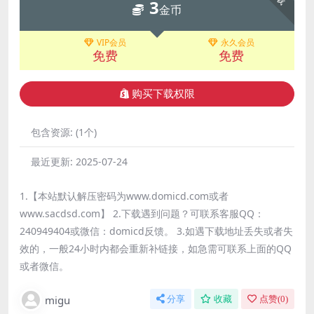
3
金币
VIP会员
永久会员
免费
免费
购买下载权限
包含资源:
(1个)
最近更新:
2025-07-24
1.【本站默认解压密码为www.domicd.com或者
www.sacdsd.com】 2.下载遇到问题？可联系客服QQ：
240949404或微信：domicd反馈。 3.如遇下载地址丢失或者失
效的，一般24小时内都会重新补链接，如急需可联系上面的QQ
或者微信。
migu
分享
收藏
点赞(
0
)