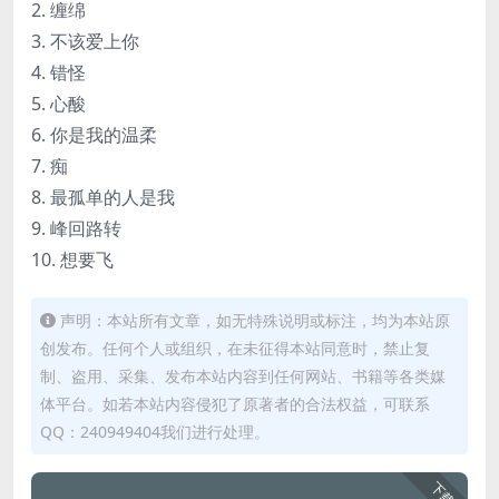
2. 缠绵
3. 不该爱上你
4. 错怪
5. 心酸
6. 你是我的温柔
7. 痴
8. 最孤单的人是我
9. 峰回路转
10. 想要飞
声明：本站所有文章，如无特殊说明或标注，均为本站原
创发布。任何个人或组织，在未征得本站同意时，禁止复
制、盗用、采集、发布本站内容到任何网站、书籍等各类媒
体平台。如若本站内容侵犯了原著者的合法权益，可联系
QQ：240949404我们进行处理。
下载