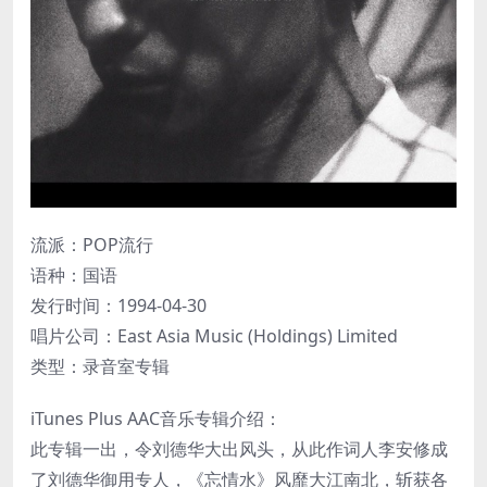
流派：POP流行
语种：国语
发行时间：1994-04-30
唱片公司：East Asia Music (Holdings) Limited
类型：录音室专辑
iTunes Plus AAC音乐专辑介绍：
此专辑一出，令刘德华大出风头，从此作词人李安修成
了刘德华御用专人，《忘情水》风靡大江南北，斩获各