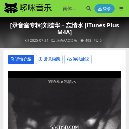
登录
[录音室专辑]刘德华 – 忘情水 [iTunes Plus
M4A]
2025-07-24
华语AAC音乐
493
0
详情介绍
常见问题
评论建议