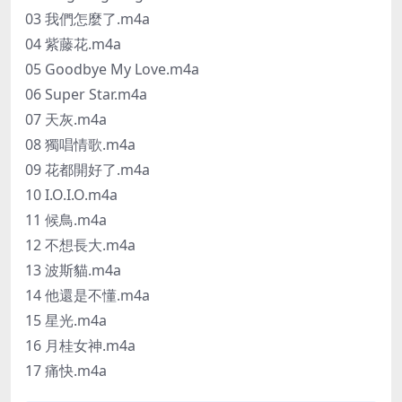
03 我們怎麼了.m4a
04 紫藤花.m4a
05 Goodbye My Love.m4a
06 Super Star.m4a
07 天灰.m4a
08 獨唱情歌.m4a
09 花都開好了.m4a
10 I.O.I.O.m4a
11 候鳥.m4a
12 不想長大.m4a
13 波斯貓.m4a
14 他還是不懂.m4a
15 星光.m4a
16 月桂女神.m4a
17 痛快.m4a