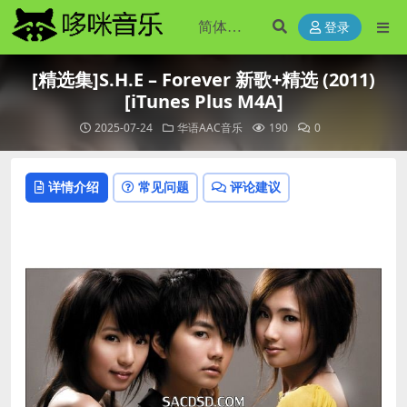
登录
[精选集]S.H.E – Forever 新歌+精选 (2011)
[iTunes Plus M4A]
2025-07-24
华语AAC音乐
190
0
详情介绍
常见问题
评论建议