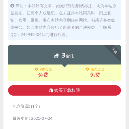
声明：本站所有文章，如无特殊说明或标注，均为本站原
创发布。任何个人或组织，在未征得本站同意时，禁止复
制、盗用、采集、发布本站内容到任何网站、书籍等各类媒
体平台。如若本站内容侵犯了原著者的合法权益，可联系
QQ：240949404我们进行处理。
下载
3
金币
VIP会员
永久会员
免费
免费
购买下载权限
包含资源:
(1个)
最近更新:
2025-07-24