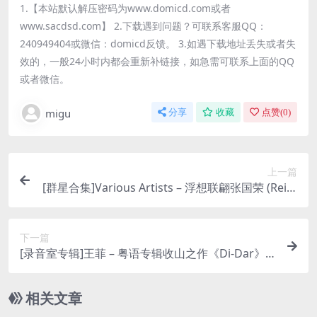
1.【本站默认解压密码为www.domicd.com或者
www.sacdsd.com】 2.下载遇到问题？可联系客服QQ：
240949404或微信：domicd反馈。 3.如遇下载地址丢失或者失
效的，一般24小时内都会重新补链接，如急需可联系上面的QQ
或者微信。
migu
分享
收藏
点赞(
0
)
上一篇
[群星合集]Various Artists – 浮想联翩张国荣 (Reim
agine Leslie Cheung) (2012) [iTunes Plus M4A]
下一篇
[录音室专辑]王菲 – 粤语专辑收山之作《Di-Dar》
(2003) [iTunes Plus M4A]
相关文章