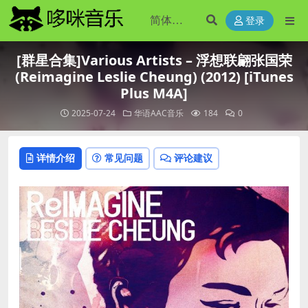
登录
[群星合集]Various Artists – 浮想联翩张国荣
(Reimagine Leslie Cheung) (2012) [iTunes
Plus M4A]
2025-07-24
华语AAC音乐
184
0
详情介绍
常见问题
评论建议