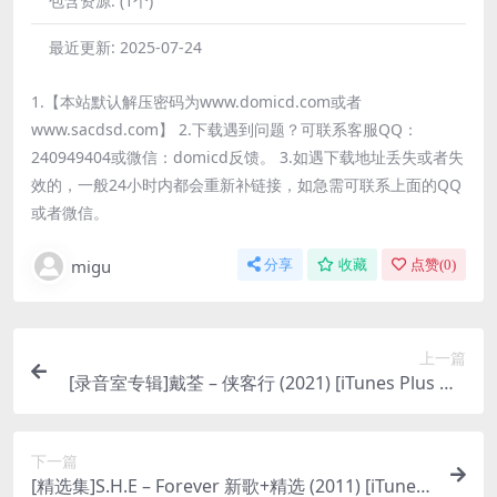
包含资源:
(1个)
最近更新:
2025-07-24
1.【本站默认解压密码为www.domicd.com或者
www.sacdsd.com】 2.下载遇到问题？可联系客服QQ：
240949404或微信：domicd反馈。 3.如遇下载地址丢失或者失
效的，一般24小时内都会重新补链接，如急需可联系上面的QQ
或者微信。
migu
分享
收藏
点赞(
0
)
上一篇
[录音室专辑]戴荃 – 侠客行 (2021) [iTunes Plus M4
A]
下一篇
[精选集]S.H.E – Forever 新歌+精选 (2011) [iTunes