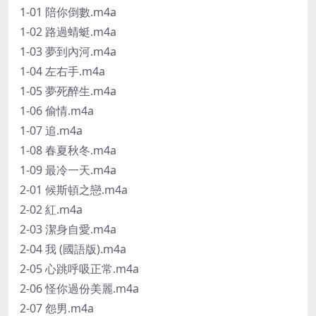
1-01 陪你倒數.m4a
1-02 路過蜻蜓.m4a
1-03 夢到內河.m4a
1-04 左右手.m4a
1-05 夢死醉生.m4a
1-06 偷情.m4a
1-07 追.m4a
1-08 春夏秋冬.m4a
1-09 最冷一天.m4a
2-01 候斯頓之戀.m4a
2-02 紅.m4a
2-03 潔身自愛.m4a
2-04 我 (國語版).m4a
2-05 心跳呼吸正常.m4a
2-06 怪你過份美麗.m4a
2-07 怨男.m4a