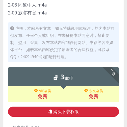
2-08 同道中人.m4a
2-09 寂寞有害.m4a
声明：本站所有文章，如无特殊说明或标注，均为本站原
创发布。任何个人或组织，在未征得本站同意时，禁止复
制、盗用、采集、发布本站内容到任何网站、书籍等各类媒
体平台。如若本站内容侵犯了原著者的合法权益，可联系
QQ：240949404我们进行处理。
下载
3
金币
VIP会员
永久会员
免费
免费
购买下载权限