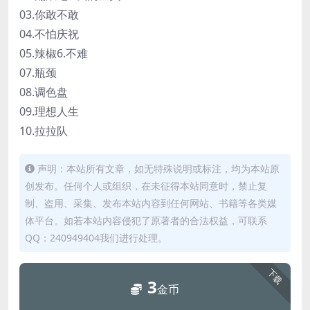
03.你敢不敢
04.不怕庆祝
05.辣椒6.不难
07.瓶颈
08.调色盘
09.理想人生
10.拉拉队
声明：本站所有文章，如无特殊说明或标注，均为本站原
创发布。任何个人或组织，在未征得本站同意时，禁止复
制、盗用、采集、发布本站内容到任何网站、书籍等各类媒
体平台。如若本站内容侵犯了原著者的合法权益，可联系
QQ：240949404我们进行处理。
下载
3
金币