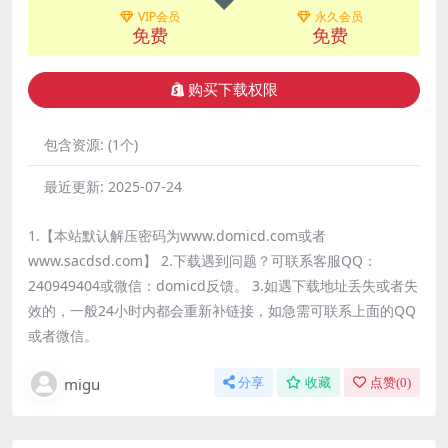
VIP会员
永久会员
免费
免费
购买下载权限
包含资源:
(1个)
最近更新:
2025-07-24
1.【本站默认解压密码为www.domicd.com或者
www.sacdsd.com】 2.下载遇到问题？可联系客服QQ：
240949404或微信：domicd反馈。 3.如遇下载地址丢失或者失
效的，一般24小时内都会重新补链接，如急需可联系上面的QQ
或者微信。
migu
分享
收藏
点赞(
0
)