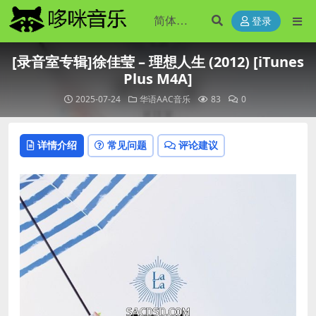
登录
[录音室专辑]徐佳莹 – 理想人生 (2012) [iTunes
Plus M4A]
2025-07-24
华语AAC音乐
83
0
详情介绍
常见问题
评论建议