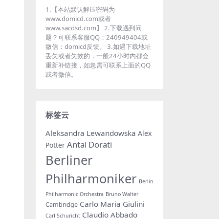
1.【本站默认解压密码为
www.domicd.com或者
www.sacdsd.com】 2.下载遇到问
题？可联系客服QQ：240949404或
微信：domicd反馈。 3.如遇下载地址
丢失或者失效的，一般24小时内都会
重新补链接，如急需可联系上面的QQ
或者微信。
标签云
Aleksandra Lewandowska
Alex
Antal Dorati
Potter
Berliner
Philharmoniker
Berlin
Philharmonic Orchestra
Bruno Walter
Carlo Maria Giulini
Cambridge
Claudio Abbado
Carl Schuricht