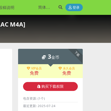
投稿说明
登录
AAC M4A]
下载
3
金币
VIP会员
永久会员
免费
免费
购买下载权限
包含资源:
(1个)
最近更新:
2025-07-24