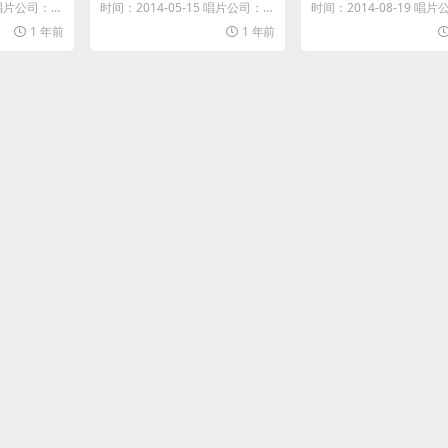
4V]
6 唱片公司：丰
时间：2014-05-15 唱片公司：华
时间：2014-08-19 唱
纳唱片...
信音乐...
1 年前
1 年前