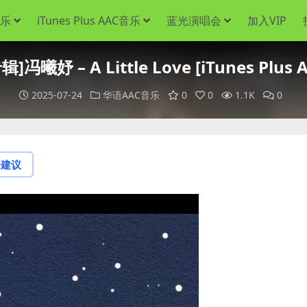
音乐
iTunes Plus AAC音乐
蓝光演唱会
加入VIP
冯曦妤 – A Little Love [iTunes Plus 
2025-07-24
华语AAC音乐
0
0
1.1K
0
论建议