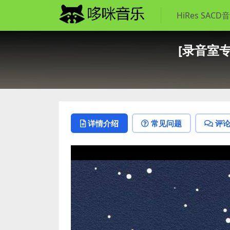
HiRes SACD
[录音室专辑]
详情介绍
常见问题
评