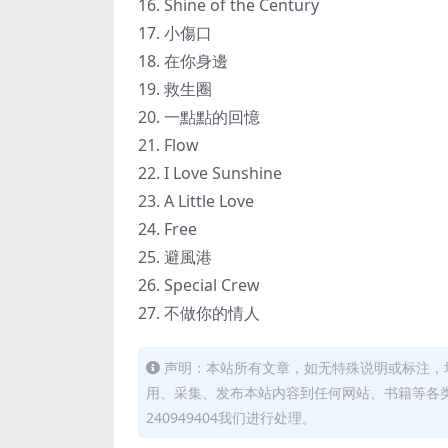
16. Shine of the Century
17. 小傷口
18. 在你身邊
19. 救生圈
20. 一點點的回憶
21. Flow
22. I Love Sunshine
23. A Little Love
24. Free
25. 避風港
26. Special Crew
27. 不做你的情人
声明：本站所有文章，如无特殊说明或标注，
用、采集、发布本站内容到任何网站、书籍等各
240949404我们进行处理。