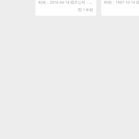
时间：2016-04-18 唱片公司：环
时间：1997-10-1
球唱片...
华唱片...
1 年前