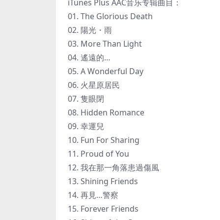
iTunes Plus AAC音乐专辑曲目：
01. The Glorious Death
02. 陽光・雨
03. More Than Light
04. 遙遠的…
05. A Wonderful Day
06. 火星原居民
07. 隻眼閉
08. Hidden Romance
09. 幸運兒
10. Fun For Sharing
11. Proud of You
12. 我在那一角落患過傷風
13. Shining Friends
14. 再見…警察
15. Forever Friends