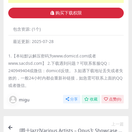
购买下载权限
包含资源:
(1个)
最近更新:
2025-07-28
1.【本站默认解压密码为www.domicd.com或者
www.sacdsd.com】 2.下载遇到问题？可联系客服QQ：
240949404或微信：domicd反馈。 3.如遇下载地址丢失或者失
效的，一般24小时内都会重新补链接，如急需可联系上面的QQ
或者微信。
migu
分享
收藏
点赞(
0
)
上一篇
[爵士Jazz]Various Artists – Opus3: Showcase 20