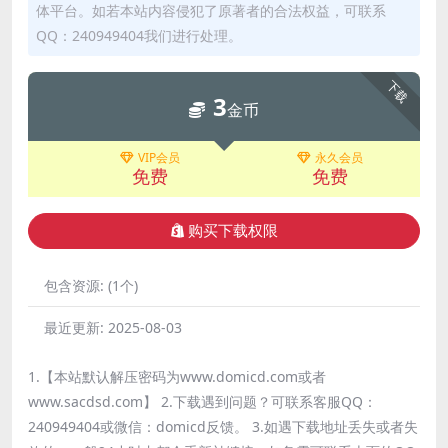
体平台。如若本站内容侵犯了原著者的合法权益，可联系
QQ：240949404我们进行处理。
下载
3
金币
VIP会员
永久会员
免费
免费
购买下载权限
包含资源:
(1个)
最近更新:
2025-08-03
1.【本站默认解压密码为www.domicd.com或者
www.sacdsd.com】 2.下载遇到问题？可联系客服QQ：
240949404或微信：domicd反馈。 3.如遇下载地址丢失或者失