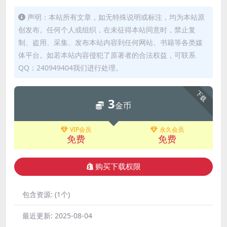
声明：本站所有文章，如无特殊说明或标注，均为本站原
创发布。任何个人或组织，在未征得本站同意时，禁止复
制、盗用、采集、发布本站内容到任何网站、书籍等各类媒
体平台。如若本站内容侵犯了原著者的合法权益，可联系
QQ：240949404我们进行处理。
下载
3
金币
VIP会员
永久会员
免费
免费
购买下载权限
包含资源:
(1个)
最近更新:
2025-08-04