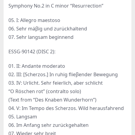
Symphony No.2 in C minor “Resurrection”
05. I: Allegro maestoso
06. Sehr mäβig und zurückhaltend
07. Sehr langsam beginnend
ESSG-90142 (DISC 2):
01. II: Andante moderato
02. III: [Scherzos.] In ruhig flieβender Bewegung
03. IV: Urlicht. Sehr feierlich, aber schlicht
“O Röschen rot” (contralto solo)
(Text from “Des Knaben Wunderhorn”)
04. V: Im Tempo des Scherzos. Wild herausfahrend
05. Langsam
06. Im Anfang sehr zurückgehalten
07. Wieder sehr breit