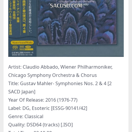
Artist: Claudio Abbado, Wiener Philharmoniker,
Chicago Symphony Orchestra & Chorus
Title: Gustav Mahler- Symphonies Nos. 2 & 4 [2
SACD Japan]
Year Of Release: 2016 (1976-77)
Label: DG, Esoteric [ESSG-90141/42]
Genre: Classical
Quality: DSD64 (tracks) [.ISO]