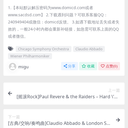
1.【本站默认解压密码为www.domicd.com或者
www.sacdsd.com】 2.下载遇到问题？可联系客服QQ：
240949404或微信：domicd反馈。 3.如遇下载地址丢失或者失
效的，一般24小时内都会重新补链接，如急需可联系上面的QQ
或者微信。
Chicago Symphony Orchestra
Claudio Abbado
Wiener Philharmoniker
migu
分享
收藏
点赞(
0
)
上一篇
[摇滚Rock]Paul Revere & the Raiders – Hard \’N\’
Heavy & Indian Reservation (1969, 1971/2019) [S
ACD ISO]
下一篇
[古典/交响/奏鸣曲]Claudio Abbado & London Sy