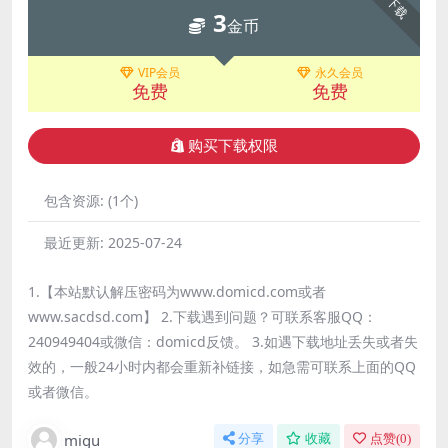
下载
3
金币
VIP会员
永久会员
免费
免费
购买下载权限
包含资源:
(1个)
最近更新:
2025-07-24
1.【本站默认解压密码为www.domicd.com或者
www.sacdsd.com】 2.下载遇到问题？可联系客服QQ：
240949404或微信：domicd反馈。 3.如遇下载地址丢失或者失
效的，一般24小时内都会重新补链接，如急需可联系上面的QQ
或者微信。
migu
分享
收藏
点赞(
0
)