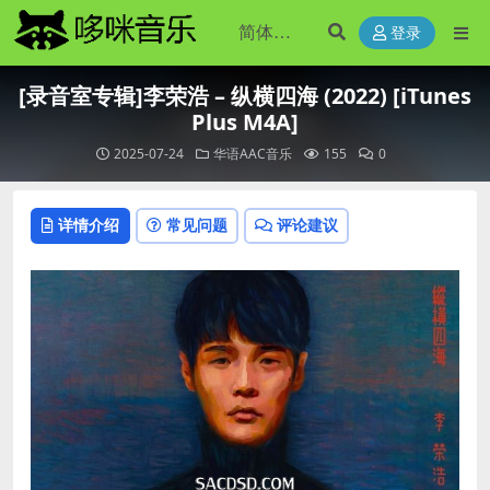
登录
[录音室专辑]李荣浩 – 纵横四海 (2022) [iTunes
Plus M4A]
2025-07-24
华语AAC音乐
155
0
详情介绍
常见问题
评论建议