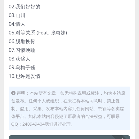
02.我们好好的
03.山川
04.情人
05.对等关系 (Feat. 张惠妹)
06.脱胎换骨
07.习惯晚睡
08.获奖人
09.乌梅子酱
10.也许是爱情
声明：本站所有文章，如无特殊说明或标注，均为本站原
创发布。任何个人或组织，在未征得本站同意时，禁止复
制、盗用、采集、发布本站内容到任何网站、书籍等各类媒
体平台。如若本站内容侵犯了原著者的合法权益，可联系
QQ：240949404我们进行处理。