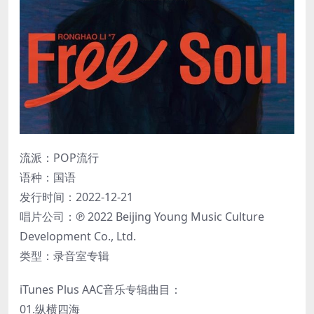
流派：POP流行
语种：国语
发行时间：2022-12-21
唱片公司：℗ 2022 Beijing Young Music Culture
Development Co., Ltd.
类型：录音室专辑
iTunes Plus AAC音乐专辑曲目：
01.纵横四海