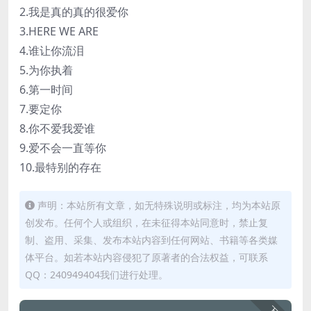
2.我是真的真的很爱你
3.HERE WE ARE
4.谁让你流泪
5.为你执着
6.第一时间
7.要定你
8.你不爱我爱谁
9.爱不会一直等你
10.最特别的存在
声明：本站所有文章，如无特殊说明或标注，均为本站原
创发布。任何个人或组织，在未征得本站同意时，禁止复
制、盗用、采集、发布本站内容到任何网站、书籍等各类媒
体平台。如若本站内容侵犯了原著者的合法权益，可联系
QQ：240949404我们进行处理。