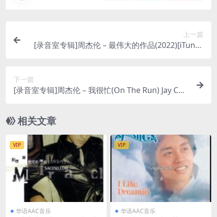
上一篇
[录音室专辑]周杰伦 – 最伟大的作品(2022)[iTunes
plus AAC]
下一篇
[录音室专辑]周杰伦 – 我很忙(On The Run) Jay Cho
u 录音室专辑[iTunes Plus AAC]
相关文章
VIP
VIP
华语AAC音乐
华语AAC音乐