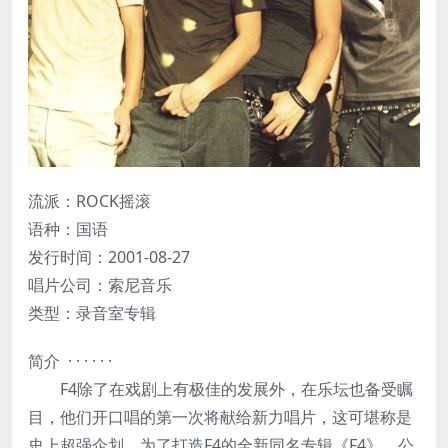
流派：ROCK摇滚
语种：国语
发行时间：2001-08-27
唱片公司：索尼音乐
类型：录音室专辑
简介 · · · · · ·
F4除了在戏剧上有极佳的发展外，在乐坛也备受瞩
目，他们开口唱的第一次将献给新力唱片，这可堪称是
史上超强企划。为了打造F4的全新同名专辑《F4》，公