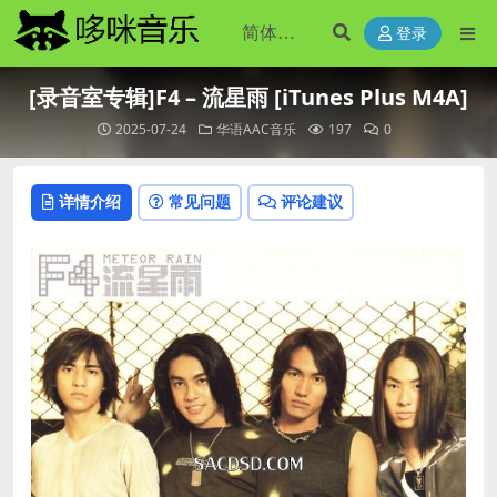
登录
[录音室专辑]F4 – 流星雨 [iTunes Plus M4A]
2025-07-24
华语AAC音乐
197
0
详情介绍
常见问题
评论建议