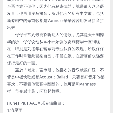
台语也难不倒他，因为他有秘密武器，就是请人念台语
发音，他再用罗马拚音，所以他会的所有中文歌，包括
新专辑中的每首歌都是Vanness辛辛苦苦用罗马拚音拚
出来。
仔仔平常则最喜欢听动人的情歌，尤其是天王刘德
华的歌，仔仔说他从国小开始就欣赏刘德华一直到现
在，特别是刘德华在营幕前专业认真的表现，所以仔仔
在工作时常藉此警剔自己，不管在累，在营幕前永远要
保持最好的一面。
至於「暴龙」言承旭，他喜欢的音乐就很广泛，不
管是中板快歌或是Acoustic Ballad，只要是好音乐他都
喜欢，不要看他营幕中酷酷的，他可是和Vanness一
样，节奏感十足，闻歌起舞呢。
iTunes Plus AAC音乐专辑曲目：
1.流星雨