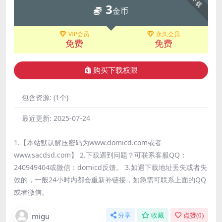
下载
3
金币
VIP会员
永久会员
免费
免费
购买下载权限
包含资源:
(1个)
最近更新:
2025-07-24
1.【本站默认解压密码为www.domicd.com或者
www.sacdsd.com】 2.下载遇到问题？可联系客服QQ：
240949404或微信：domicd反馈。 3.如遇下载地址丢失或者失
效的，一般24小时内都会重新补链接，如急需可联系上面的QQ
或者微信。
migu
分享
收藏
点赞(
0
)