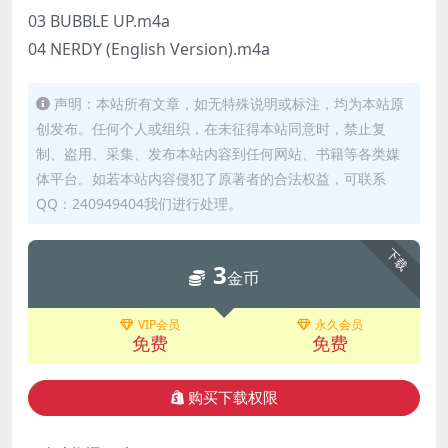
03 BUBBLE UP.m4a
04 NERDY (English Version).m4a
声明：本站所有文章，如无特殊说明或标注，均为本站原
创发布。任何个人或组织，在未征得本站同意时，禁止复
制、盗用、采集、发布本站内容到任何网站、书籍等各类媒
体平台。如若本站内容侵犯了原著者的合法权益，可联系
QQ：240949404我们进行处理。
下载
3
金币
VIP会员
永久会员
免费
免费
购买下载权限