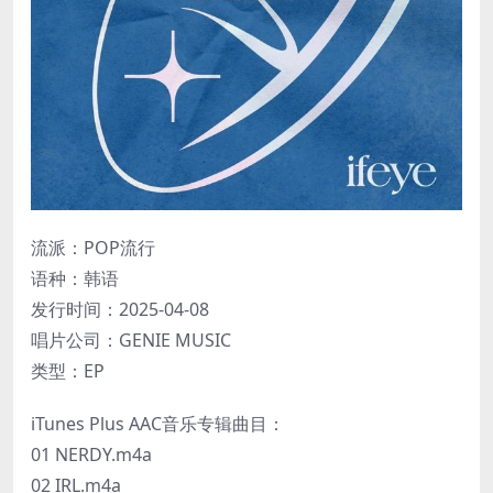
流派：POP流行
语种：韩语
发行时间：2025-04-08
唱片公司：GENIE MUSIC
类型：EP
iTunes Plus AAC音乐专辑曲目：
01 NERDY.m4a
02 IRL.m4a