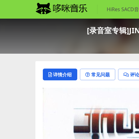
HiRes SACD
[录音室专辑]JINUS
详情介绍
常见问题
评