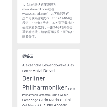
1.【本站默认解压密码为
www.domicd.com或者
www.sacdsd.com】 2.下载遇到问
题？可联系客服QQ：240949404或
微信：domicd反馈。 3.如遇下载地址
丢失或者失效的，一般24小时内都会
重新补链接，如急需可联系上面的QQ
或者微信。
标签云
Aleksandra Lewandowska
Alex
Antal Dorati
Potter
Berliner
Philharmoniker
Berlin
Philharmonic Orchestra
Bruno Walter
Carlo Maria Giulini
Cambridge
Claudio Abbado
Carl Schuricht