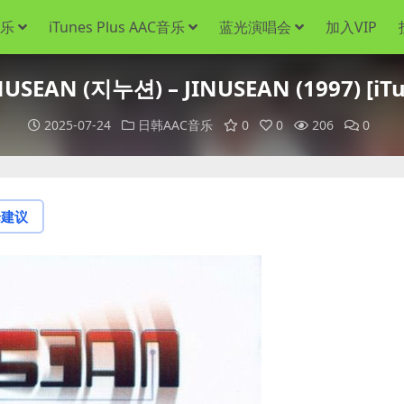
音乐
iTunes Plus AAC音乐
蓝光演唱会
加入VIP
EAN (지누션) – JINUSEAN (1997) [iTu
2025-07-24
日韩AAC音乐
0
0
206
0
论建议