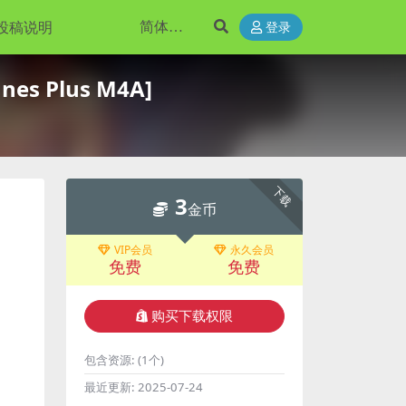
投稿说明
登录
nes Plus M4A]
下载
3
金币
VIP会员
永久会员
免费
免费
购买下载权限
包含资源:
(1个)
最近更新:
2025-07-24