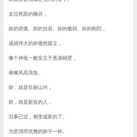
走过死荫的幽谷，
妳的骄傲、妳的自若、妳的脆弱、妳的刚烈，
成就伟大的妳傲然挺立，
像个神祗一般安立于悬崖峭壁，
俯瞰风高浪急。
妳，就是壮丽山河，
妳，就是新造的人，
旧事已过，都变成新的了。
为坚强而优雅的妳干一杯。