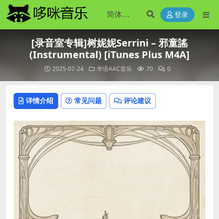
登录
[录音室专辑]树妮妮Serrini – 邪童謠
(Instrumental) [iTunes Plus M4A]
2025-07-24
华语AAC音乐
70
0
详情介绍
常见问题
评论建议