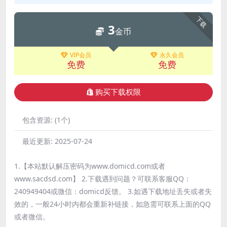
下载
3
金币
VIP会员
永久会员
免费
免费
购买下载权限
包含资源:
(1个)
最近更新:
2025-07-24
1.【本站默认解压密码为www.domicd.com或者
www.sacdsd.com】 2.下载遇到问题？可联系客服QQ：
240949404或微信：domicd反馈。 3.如遇下载地址丢失或者失
效的，一般24小时内都会重新补链接，如急需可联系上面的QQ
或者微信。