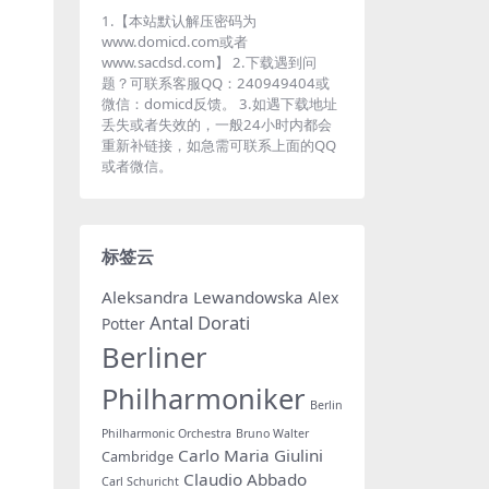
1.【本站默认解压密码为
www.domicd.com或者
www.sacdsd.com】 2.下载遇到问
题？可联系客服QQ：240949404或
微信：domicd反馈。 3.如遇下载地址
丢失或者失效的，一般24小时内都会
重新补链接，如急需可联系上面的QQ
或者微信。
标签云
Aleksandra Lewandowska
Alex
Antal Dorati
Potter
Berliner
Philharmoniker
Berlin
Philharmonic Orchestra
Bruno Walter
Carlo Maria Giulini
Cambridge
Claudio Abbado
Carl Schuricht