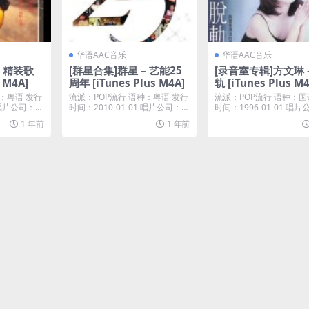
华语AAC音乐
华语AAC音乐
– 精装歌
[群星合集]群星 – 艺能25
[录音室专辑]方文琳 
s M4A]
周年 [iTunes Plus M4A]
轨 [iTunes Plus M
：粤语 发行
流派：POP流行 语种：粤语 发行
流派：POP流行 语种：国
 唱片公司：U
时间：2010-01-01 唱片公司：环
时间：1996-01-01 唱
球唱片...
niv...
1 年前
1 年前