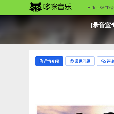
HiRes SACD
[录音室专辑
详情介绍
常见问题
评