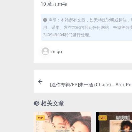
10 魔力.m4a
声明：本站所有文章，如无特殊说明或标注，
用、采集、发布本站内容到任何网站、书籍等各
240949404我们进行处理。
migu
[迷你专辑/EP]朱一涵 (Chace) – Anti-Peo
aser, Pt. 1 – EP (2025) [iTunes 
相关文章
VIP
VIP