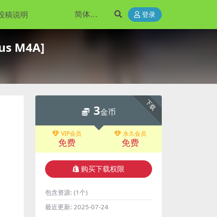
投稿说明
登录
us M4A]
下载
3
金币
VIP会员
永久会员
免费
免费
购买下载权限
包含资源:
(1个)
最近更新:
2025-07-24