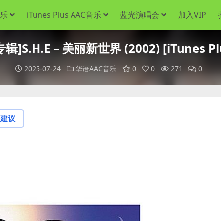
音乐
iTunes Plus AAC音乐
蓝光演唱会
加入VIP
]S.H.E – 美丽新世界 (2002) [iTunes Pl
2025-07-24
华语AAC音乐
0
0
271
0
论建议