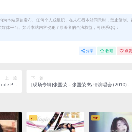
均为本站原创发布。任何个人或组织，在未征得本站同意时，禁止复制、
类媒体平台。如若本站内容侵犯了原著者的合法权益，可联系QQ：
分享
收藏
点赞
上一篇
下一篇
ple Ple
[现场专辑]张国荣 – 张国荣 热.情演唱会 (2010) [i
Plus M4A]
unes Plus M4A]
VIP
VIP