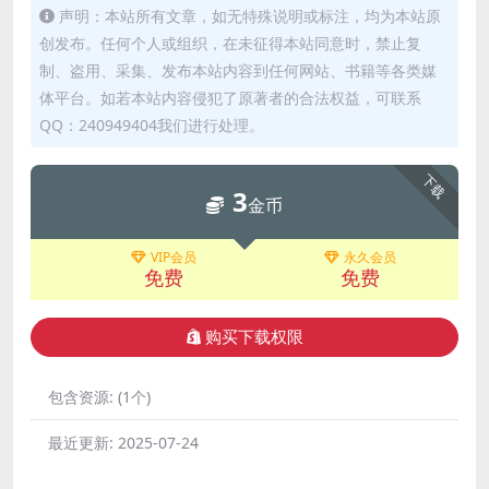
声明：本站所有文章，如无特殊说明或标注，均为本站原
创发布。任何个人或组织，在未征得本站同意时，禁止复
制、盗用、采集、发布本站内容到任何网站、书籍等各类媒
体平台。如若本站内容侵犯了原著者的合法权益，可联系
QQ：240949404我们进行处理。
下载
3
金币
VIP会员
永久会员
免费
免费
购买下载权限
包含资源:
(1个)
最近更新:
2025-07-24