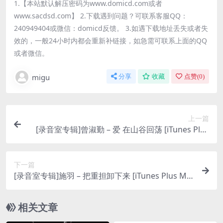
1.【本站默认解压密码为www.domicd.com或者
www.sacdsd.com】 2.下载遇到问题？可联系客服QQ：
240949404或微信：domicd反馈。 3.如遇下载地址丢失或者失
效的，一般24小时内都会重新补链接，如急需可联系上面的QQ
或者微信。
migu
分享
收藏
点赞(
0
)
上一篇
[录音室专辑]曾淑勤 – 爱 在山谷回荡 [iTunes Plus
M4A]
下一篇
[录音室专辑]施羽 – 把重担卸下来 [iTunes Plus M4
A]
相关文章