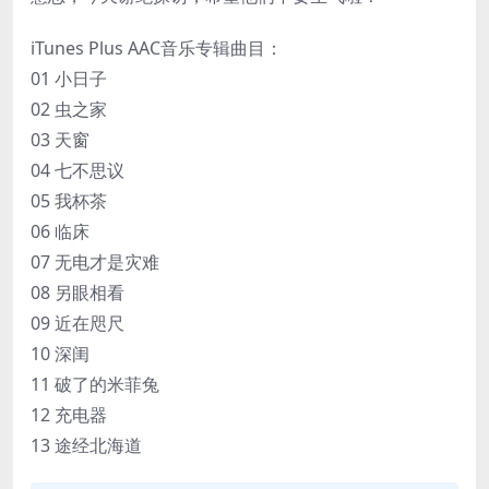
iTunes Plus AAC音乐专辑曲目：
01 小日子
02 虫之家
03 天窗
04 七不思议
05 我杯茶
06 临床
07 无电才是灾难
08 另眼相看
09 近在咫尺
10 深闺
11 破了的米菲兔
12 充电器
13 途经北海道