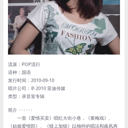
流派：POP流行
语种：国语
发行时间：2010-09-10
唱片公司：℗ 2010 亚迪传媒
类型：录音室专辑
简介 · · · · · ·
一首《爱情买卖》唱红大街小巷，《黄梅戏》、
《姑娘爱情郎》、《错上加错》以独特的唱法和曲风再