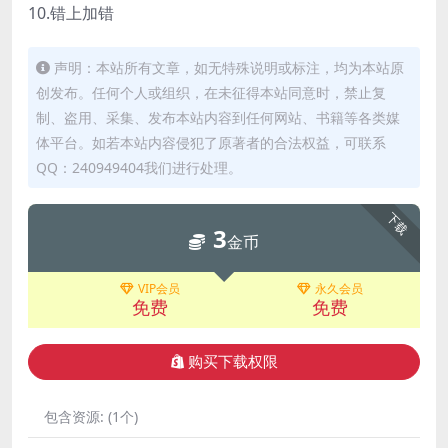
10.错上加错
声明：本站所有文章，如无特殊说明或标注，均为本站原
创发布。任何个人或组织，在未征得本站同意时，禁止复
制、盗用、采集、发布本站内容到任何网站、书籍等各类媒
体平台。如若本站内容侵犯了原著者的合法权益，可联系
QQ：240949404我们进行处理。
下载
3
金币
VIP会员
永久会员
免费
免费
购买下载权限
包含资源:
(1个)