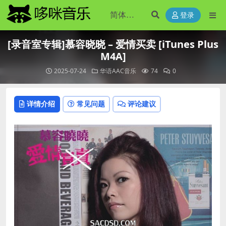
登录
[录音室专辑]慕容晓晓 – 爱情买卖 [iTunes Plus
M4A]
2025-07-24
华语AAC音乐
74
0
详情介绍
常见问题
评论建议