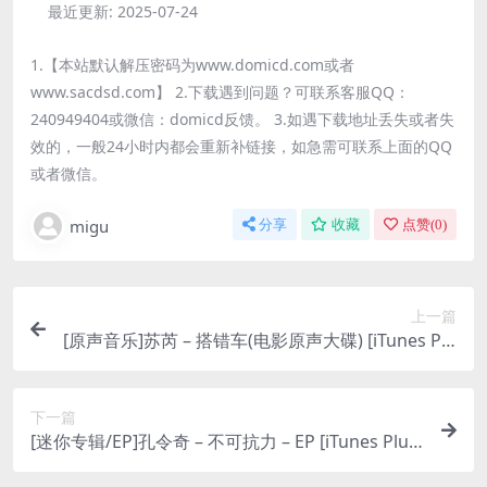
最近更新:
2025-07-24
1.【本站默认解压密码为www.domicd.com或者
www.sacdsd.com】 2.下载遇到问题？可联系客服QQ：
240949404或微信：domicd反馈。 3.如遇下载地址丢失或者失
效的，一般24小时内都会重新补链接，如急需可联系上面的QQ
或者微信。
migu
分享
收藏
点赞(
0
)
上一篇
[原声音乐]苏芮 – 搭错车(电影原声大碟) [iTunes Plu
s M4A]
下一篇
[迷你专辑/EP]孔令奇 – 不可抗力 – EP [iTunes Plus
M4A]