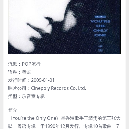
流派：POP流行
语种：粤语
发行时间：2009-01-01
唱片公司：Cinepoly Records Co. Ltd.
类型：录音室专辑
简介
《You’re the Only One》是香港歌手王靖雯的第三张大
碟，粤语专辑，于1990年12月发行。专辑10首歌曲，7