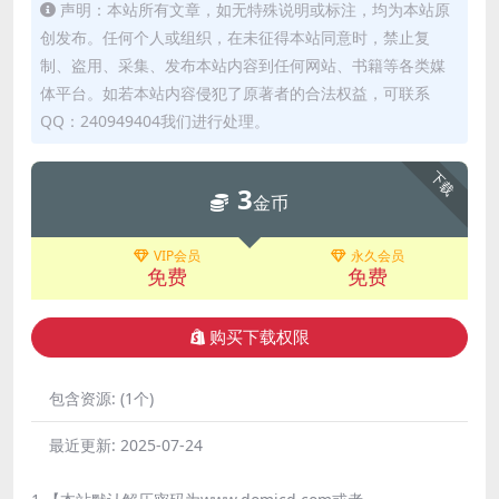
声明：本站所有文章，如无特殊说明或标注，均为本站原
创发布。任何个人或组织，在未征得本站同意时，禁止复
制、盗用、采集、发布本站内容到任何网站、书籍等各类媒
体平台。如若本站内容侵犯了原著者的合法权益，可联系
QQ：240949404我们进行处理。
下载
3
金币
VIP会员
永久会员
免费
免费
购买下载权限
包含资源:
(1个)
最近更新:
2025-07-24