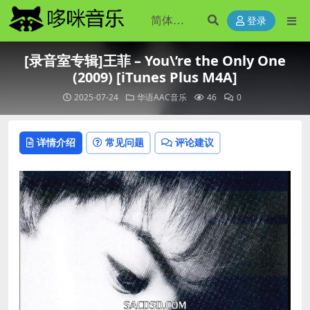
登录
[录音室专辑]王菲 – You\’re the Only One
(2009) [iTunes Plus M4A]
2025-07-24
华语AAC音乐
46
0
详情介绍
常见问题
评论建议