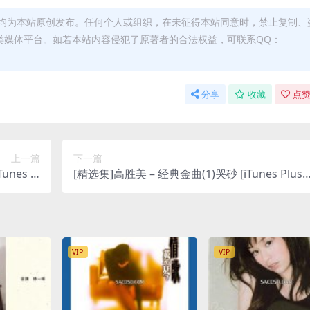
均为本站原创发布。任何个人或组织，在未征得本站同意时，禁止复制、
类媒体平台。如若本站内容侵犯了原著者的合法权益，可联系QQ：
分享
收藏
点赞
上一篇
下一篇
nes Pl
[精选集]高胜美 – 经典金曲(1)哭砂 [iTunes Plus
us M4A]
M4A]
VIP
VIP