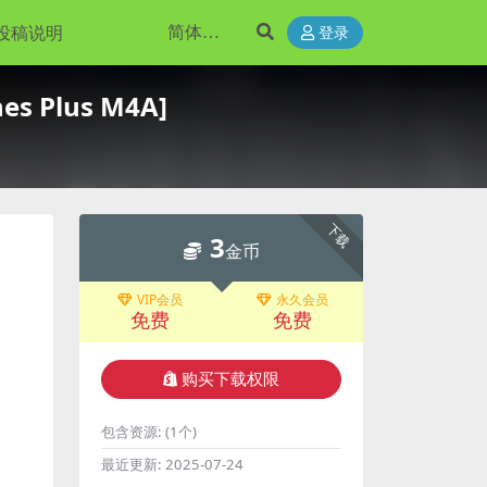
投稿说明
登录
es Plus M4A]
下载
3
金币
VIP会员
永久会员
免费
免费
购买下载权限
包含资源:
(1个)
最近更新:
2025-07-24