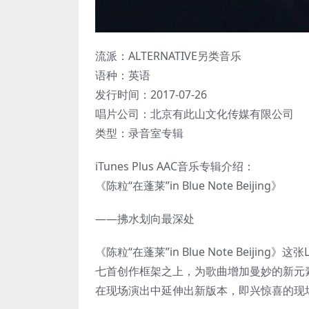
流派：ALTERNATIVE另类音乐
语种：英语
发行时间：2017-07-26
唱片公司：北京有此山文化传媒有限公司
类型：录音室专辑
iTunes Plus AAC音乐专辑介绍：
《陈粒“在蓬莱”in Blue Note Beijing》
——拂水划向最深处
《陈粒“在蓬莱”in Blue Note Beij
七首创作框架之上，为歌曲增加曼妙的新元素，他
在现场演出中延伸出新版本，即兴惊喜的现场