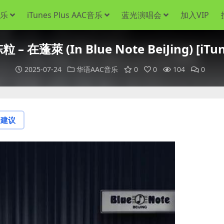
音乐
iTunes Plus AAC音乐
蓝光演唱会
加入VIP
 在蓬萊 (In Blue Note BeiJing) [iTun
2025-07-24
华语AAC音乐
0
0
104
0
论建议