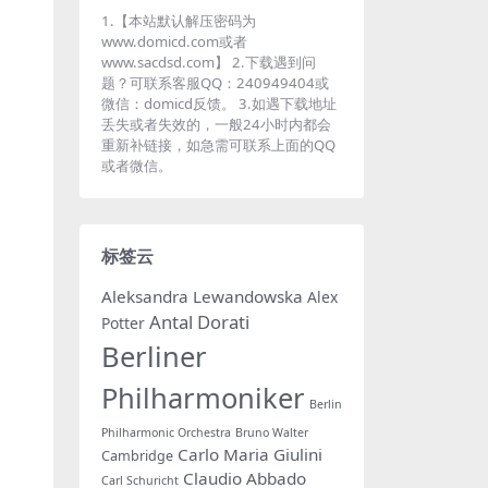
1.【本站默认解压密码为
www.domicd.com或者
www.sacdsd.com】 2.下载遇到问
题？可联系客服QQ：240949404或
微信：domicd反馈。 3.如遇下载地址
丢失或者失效的，一般24小时内都会
重新补链接，如急需可联系上面的QQ
或者微信。
标签云
Aleksandra Lewandowska
Alex
Antal Dorati
Potter
Berliner
Philharmoniker
Berlin
Philharmonic Orchestra
Bruno Walter
Carlo Maria Giulini
Cambridge
Claudio Abbado
Carl Schuricht