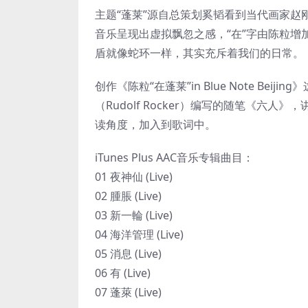
主题“蓬莱”源自总策划奚韬看到当代画家赵
音乐呈现出虚拟飘忽之感，“在”字由陈粒增
盾就像蛇环一样，其实充斥着我们的日常。
创作《陈粒“在蓬莱”in Blue Note Be
（Rudolf Rocker）编写的随笔《
读角度，加入到歌词中。
iTunes Plus AAC音乐专辑曲目：
01 夜神仙 (Live)
02 腫脹 (Live)
03 新一輪 (Live)
04 海洋管理 (Live)
05 消息 (Live)
06 有 (Live)
07 蓬萊 (Live)