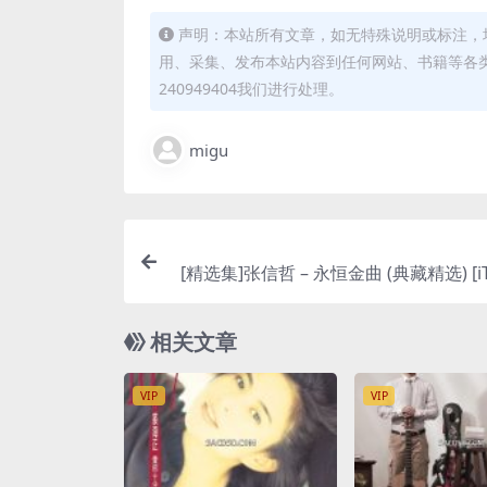
声明：本站所有文章，如无特殊说明或标注，
用、采集、发布本站内容到任何网站、书籍等各
240949404我们进行处理。
migu
[精选集]张信哲 – 永恒金曲 (典藏精选) [iTu
相关文章
VIP
VIP