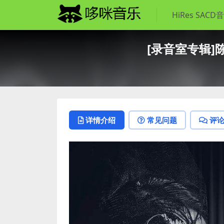
HiRes SACD
[录音室专辑]陈粒 –
详情介绍
常见问题
评