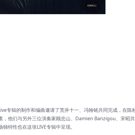
ing》这张Live专辑的制作和编曲邀请了荒井十一、冯翰铭共同完成，在陈
们与另外三位演奏家顾忠山、Damien Banzigou、宋昭
独特性也在这张LIVE专辑中呈现。