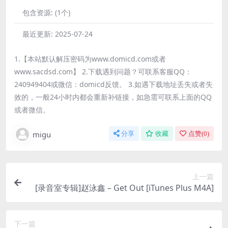
包含资源:
(1个)
最近更新:
2025-07-24
1.【本站默认解压密码为www.domicd.com或者
www.sacdsd.com】 2.下载遇到问题？可联系客服QQ：
240949404或微信：domicd反馈。 3.如遇下载地址丢失或者失
效的，一般24小时内都会重新补链接，如急需可联系上面的QQ
或者微信。
migu
分享
收藏
点赞(
0
)
上一篇
[录音室专辑]赵泳鑫 – Get Out [iTunes Plus M4A]
下一篇