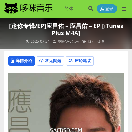
登录
[迷你专辑/EP]应昌佑 – 应昌佑 – EP [iTunes
Plus M4A]
2025-07-24
华语AAC音乐
127
0
详情介绍
常见问题
评论建议