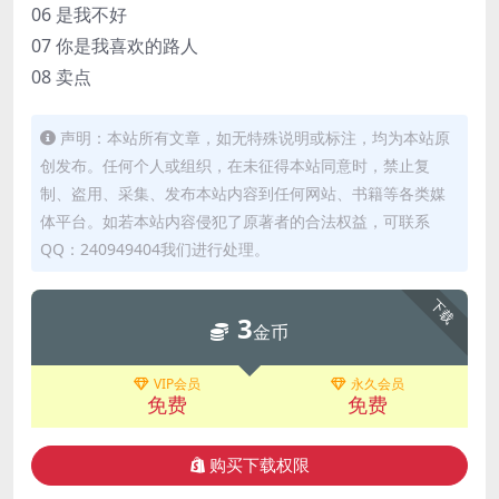
06 是我不好
07 你是我喜欢的路人
08 卖点
声明：本站所有文章，如无特殊说明或标注，均为本站原
创发布。任何个人或组织，在未征得本站同意时，禁止复
制、盗用、采集、发布本站内容到任何网站、书籍等各类媒
体平台。如若本站内容侵犯了原著者的合法权益，可联系
QQ：240949404我们进行处理。
下载
3
金币
VIP会员
永久会员
免费
免费
购买下载权限