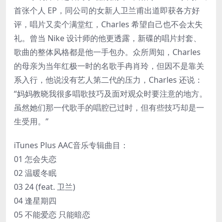
首张个人 EP，同公司的女新人卫兰甫出道即获各方好
评，唱片又卖个满堂红，Charles 希望自己也不会太失
礼。曾当 Nike 设计师的他更透露，新碟的唱片封套、
歌曲的整体风格都是他一手包办。众所周知，Charles
的母亲为当年红极一时的名歌手冉肖玲，但因不是靠关
系入行，他说没有艺人第二代的压力，Charles 还说：
“妈妈教晓我很多唱歌技巧及面对观众时要注意的地方。
虽然她们那一代歌手的唱腔已过时，但有些技巧却是一
生受用。”
iTunes Plus AAC音乐专辑曲目：
01 怎会失恋
02 温暖冬眠
03 24 (feat. 卫兰)
04 逢星期四
05 不能爱恋 只能暗恋