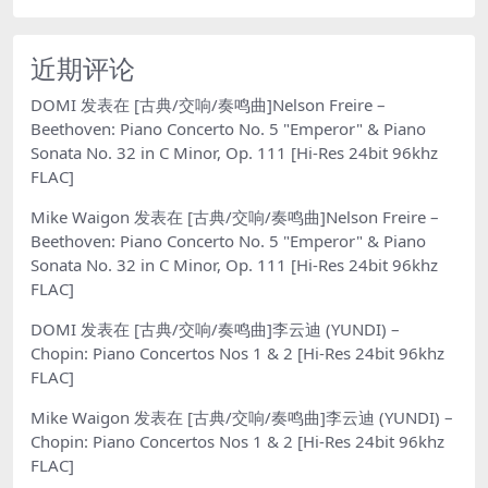
近期评论
DOMI
发表在
[古典/交响/奏鸣曲]Nelson Freire –
Beethoven: Piano Concerto No. 5 "Emperor" & Piano
Sonata No. 32 in C Minor, Op. 111 [Hi-Res 24bit 96khz
FLAC]
Mike Waigon
发表在
[古典/交响/奏鸣曲]Nelson Freire –
Beethoven: Piano Concerto No. 5 "Emperor" & Piano
Sonata No. 32 in C Minor, Op. 111 [Hi-Res 24bit 96khz
FLAC]
DOMI
发表在
[古典/交响/奏鸣曲]李云迪 (YUNDI) –
Chopin: Piano Concertos Nos 1 & 2 [Hi-Res 24bit 96khz
FLAC]
Mike Waigon
发表在
[古典/交响/奏鸣曲]李云迪 (YUNDI) –
Chopin: Piano Concertos Nos 1 & 2 [Hi-Res 24bit 96khz
FLAC]