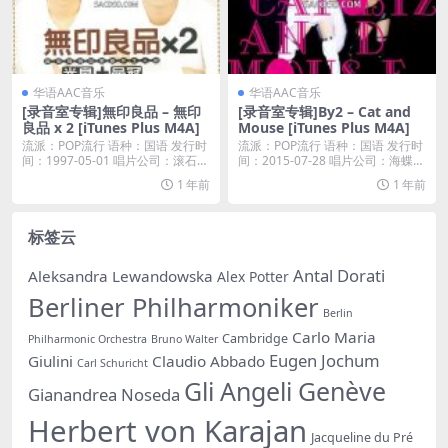
华语AAC音乐
华语AAC音乐
[录音室专辑]無印良品 – 無印
[录音室专辑]By2 – Cat and
良品 x 2 [iTunes Plus M4A]
Mouse [iTunes Plus M4A]
流派：POP流行 语种：国语 发行时
流派：POP流行 语种：国语 发行时
间：1997-05-01 唱片公司：滚石唱
间：2015-07-28 唱片公司：海蝶音
片...
乐...
1 年前
1 年前
标签云
Antal Dorati
Aleksandra Lewandowska
Alex Potter
Berliner Philharmoniker
Berlin
Carlo Maria
Cambridge
Philharmonic Orchestra
Bruno Walter
Eugen Jochum
Giulini
Claudio Abbado
Carl Schuricht
Gli Angeli Genève
Gianandrea Noseda
Herbert von Karajan
Jacqueline du Pré